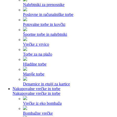
Nahrbtniki za prenosnike
Poslovne in računalniške torbe
Potovalne torbe in kovčki
Športne torbe in nahrbtniki
Vrečke z vrvico
Torbe za na plažo
Hladilne torbe
Manjše torbe
Denarnice in etuiji za kartice
Nakupovalne vrečke in torbe
Nakupovalne vrečke in torbe
Vrečke iz eko bombaža
Bombažne vrečke