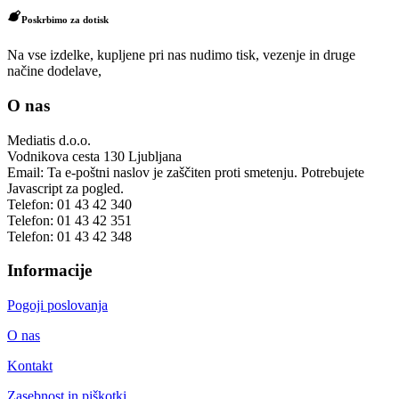
Poskrbimo za dotisk
Na vse izdelke, kupljene pri nas nudimo tisk, vezenje in druge
načine dodelave,
O nas
Mediatis d.o.o.
Vodnikova cesta 130
Ljubljana
Email:
Ta e-poštni naslov je zaščiten proti smetenju. Potrebujete
Javascript za pogled.
Telefon:
01 43 42 340
Telefon:
01 43 42 351
Telefon:
01 43 42 348
Informacije
Pogoji poslovanja
O nas
Kontakt
Zasebnost in piškotki