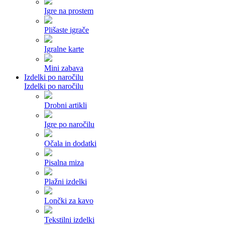
Igre na prostem
Plišaste igrače
Igralne karte
Mini zabava
Izdelki po naročilu
Izdelki po naročilu
Drobni artikli
Igre po naročilu
Očala in dodatki
Pisalna miza
Plažni izdelki
Lončki za kavo
Tekstilni izdelki