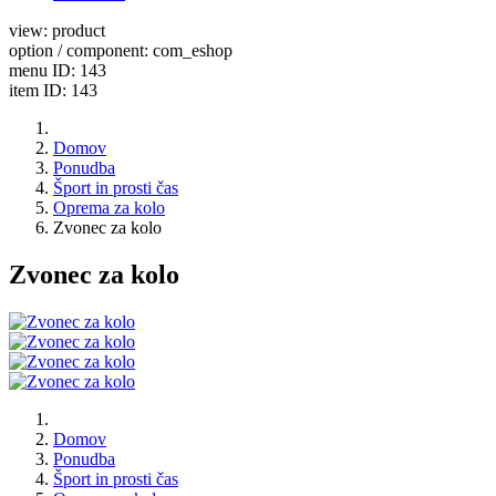
view: product
option / component: com_eshop
menu ID: 143
item ID: 143
Domov
Ponudba
Šport in prosti čas
Oprema za kolo
Zvonec za kolo
Zvonec za kolo
Domov
Ponudba
Šport in prosti čas