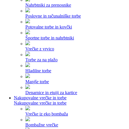
Nahrbtniki za prenosnike
Poslovne in računalniške torbe
Potovalne torbe in kovčki
Športne torbe in nahrbtniki
Vrečke z vrvico
Torbe za na plažo
Hladilne torbe
Manjše torbe
Denarnice in etuiji za kartice
Nakupovalne vrečke in torbe
Nakupovalne vrečke in torbe
Vrečke iz eko bombaža
Bombažne vrečke