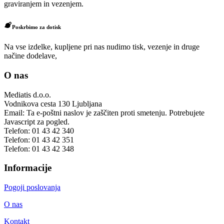
graviranjem in vezenjem.
Poskrbimo za dotisk
Na vse izdelke, kupljene pri nas nudimo tisk, vezenje in druge
načine dodelave,
O nas
Mediatis d.o.o.
Vodnikova cesta 130
Ljubljana
Email:
Ta e-poštni naslov je zaščiten proti smetenju. Potrebujete
Javascript za pogled.
Telefon:
01 43 42 340
Telefon:
01 43 42 351
Telefon:
01 43 42 348
Informacije
Pogoji poslovanja
O nas
Kontakt