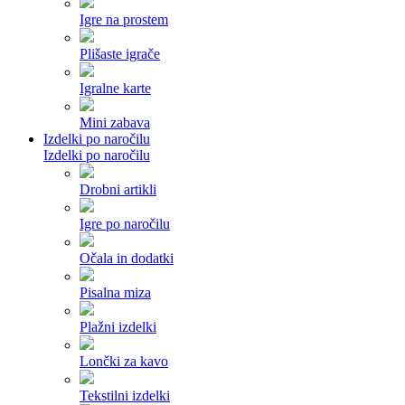
Igre na prostem
Plišaste igrače
Igralne karte
Mini zabava
Izdelki po naročilu
Izdelki po naročilu
Drobni artikli
Igre po naročilu
Očala in dodatki
Pisalna miza
Plažni izdelki
Lončki za kavo
Tekstilni izdelki