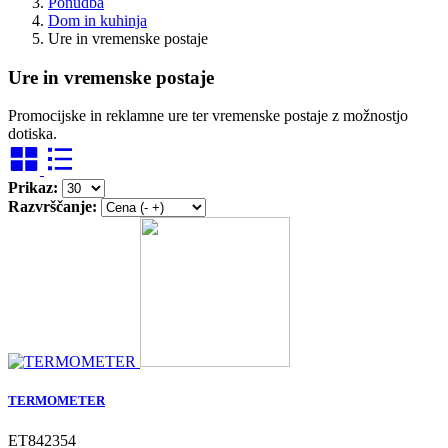
Ponudba
Dom in kuhinja
Ure in vremenske postaje
Ure in vremenske postaje
Promocijske in reklamne ure ter vremenske postaje z možnostjo
dotiska.
Prikaz:
Razvrščanje:
TERMOMETER
ET842354