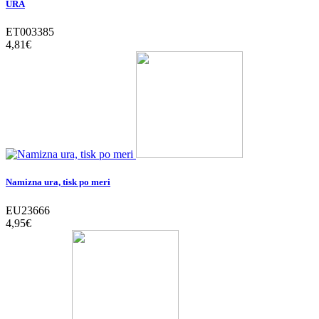
URA
ET003385
4,81‎€
Namizna ura, tisk po meri
EU23666
4,95‎€