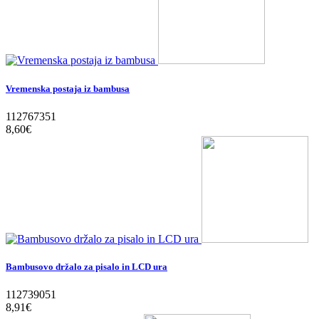
Vremenska postaja iz bambusa
112767351
8,60‎€
Bambusovo držalo za pisalo in LCD ura
112739051
8,91‎€