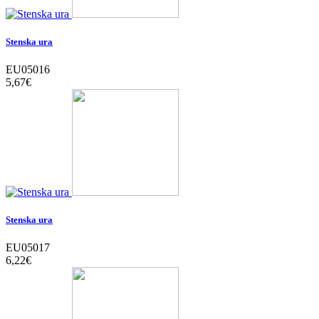
Stenska ura
EU05016
5,67‎€
Stenska ura
EU05017
6,22‎€