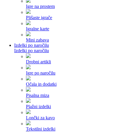
Igre na prostem
Plišaste igrače
Igralne karte
Mini zabava
Izdelki po naročilu
Izdelki po naročilu
Drobni artikli
Igre po naročilu
Očala in dodatki
Pisalna miza
Plažni izdelki
Lončki za kavo
Tekstilni izdelki