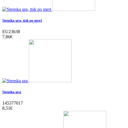
Stenska ura, tisk po meri
EU23638
7,86‎€
Stenska ura
145377017
8,51‎€