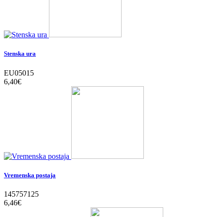
Stenska ura
EU05015
6,40‎€
Vremenska postaja
145757125
6,46‎€