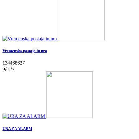
Vremenska postaja in ura
134468627
6,51‎€
URA ZA ALARM