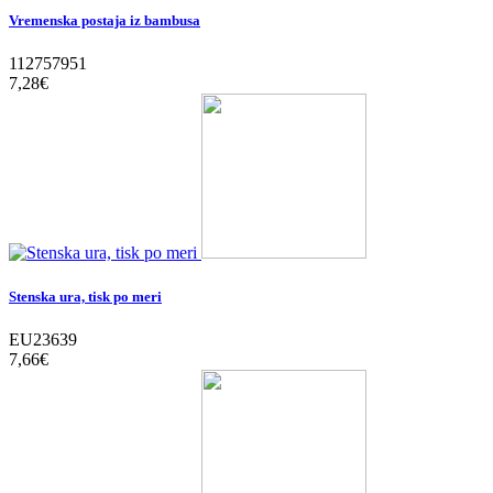
Vremenska postaja iz bambusa
112757951
7,28‎€
Stenska ura, tisk po meri
EU23639
7,66‎€