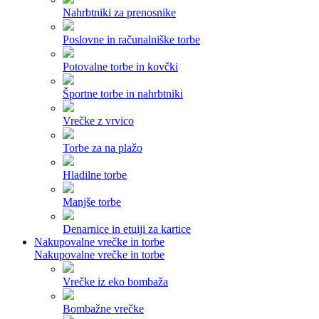
Nahrbtniki za prenosnike
Poslovne in računalniške torbe
Potovalne torbe in kovčki
Športne torbe in nahrbtniki
Vrečke z vrvico
Torbe za na plažo
Hladilne torbe
Manjše torbe
Denarnice in etuiji za kartice
Nakupovalne vrečke in torbe
Nakupovalne vrečke in torbe
Vrečke iz eko bombaža
Bombažne vrečke