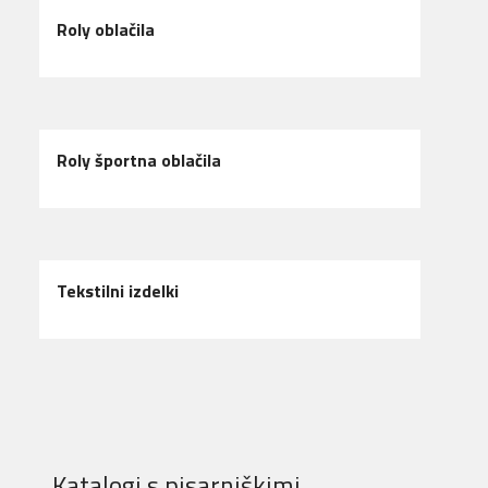
Roly oblačila
Roly športna oblačila
Tekstilni izdelki
Katalogi s pisarniškimi