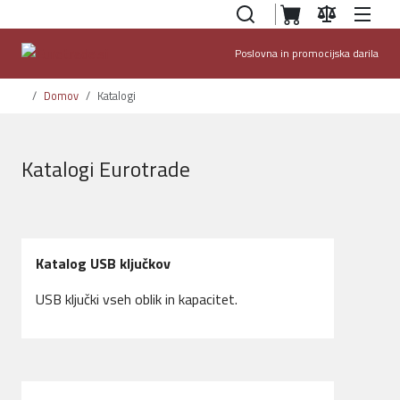
Poslovna in promocijska darila
Domov
Katalogi
Katalogi Eurotrade
Katalog USB ključkov
USB ključki vseh oblik in kapacitet.