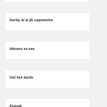
Darila, ki si jih zapomnite
Izbrano za vas
Več kot darilo
Piatnik