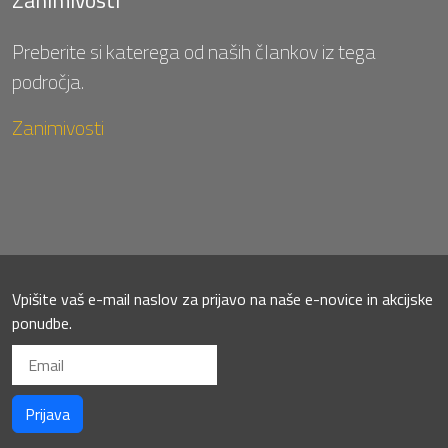
Preberite si katerega od naših člankov iz tega
področja.
Zanimivosti
Vpišite vaš e-mail naslov za prijavo na naše e-novice in akcijske
ponudbe.
Prijava