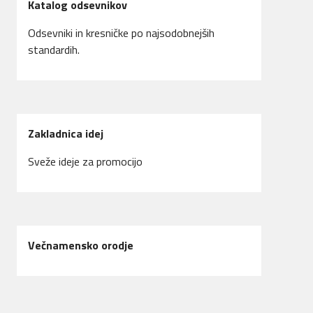
Katalog odsevnikov
Odsevniki in kresničke po najsodobnejših
standardih.
Zakladnica idej
Sveže ideje za promocijo
Večnamensko orodje