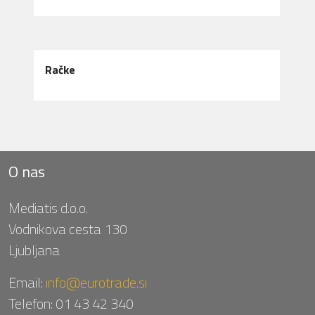
Račke
O nas
Mediatis d.o.o.
Vodnikova cesta 130
Ljubljana
Email:
info@eurotrade.si
Telefon:
01 43 42 340