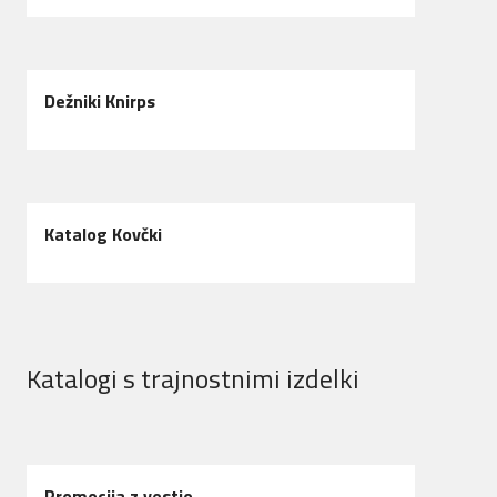
Dežniki Knirps
Katalog Kovčki
Katalogi s trajnostnimi izdelki
Promocija z vestjo