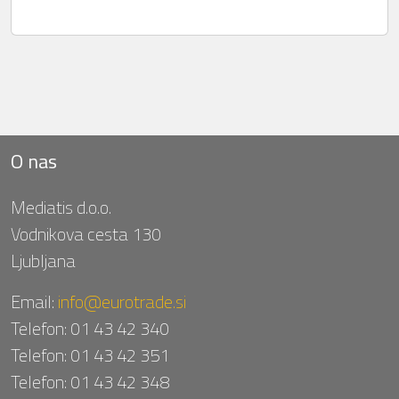
O nas
Mediatis d.o.o.
Vodnikova cesta 130
Ljubljana
Email:
info@eurotrade.si
Telefon:
01 43 42 340
Telefon:
01 43 42 351
Telefon:
01 43 42 348