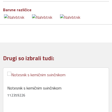
Barvne različice
Drugi so izbrali tudi:
Notesnik s kemičnim svinčnikom
112359226