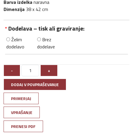
Barva izdelka
naravna
Dimenzija
38 x 42 cm
Dodelava – tisk ali graviranje:
*
Želim
Brez
dodelavo
dodelave
-
+
DODAJ V POVPRAŠEVANJE
PRIMERJAJ
VPRAŠANJE
PRENESI PDF