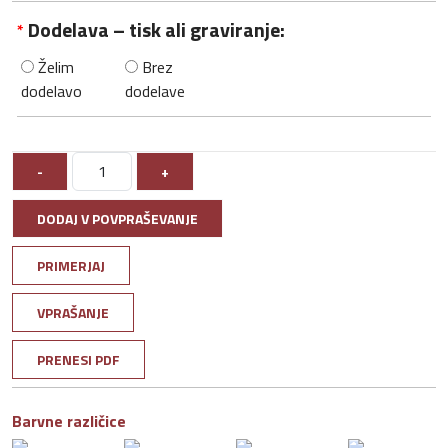
Dodelava – tisk ali graviranje:
*
Želim
Brez
dodelavo
dodelave
-
+
DODAJ V POVPRAŠEVANJE
PRIMERJAJ
VPRAŠANJE
PRENESI PDF
Barvne različice