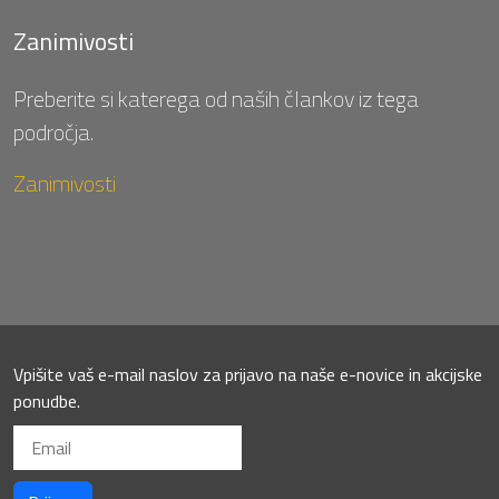
Zanimivosti
Preberite si katerega od naših člankov iz tega
področja.
Zanimivosti
Vpišite vaš e-mail naslov za prijavo na naše e-novice in akcijske
ponudbe.