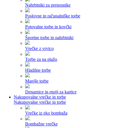
Nahrbtniki za prenosnike
Poslovne in računalniške torbe
Potovalne torbe in kovčki
Športne torbe in nahrbtniki
Vrečke z vrvico
Torbe za na plažo
Hladilne torbe
Manjše torbe
Denarnice in etuiji za kartice
Nakupovalne vrečke in torbe
Nakupovalne vrečke in torbe
Vrečke iz eko bombaža
Bombažne vrečke