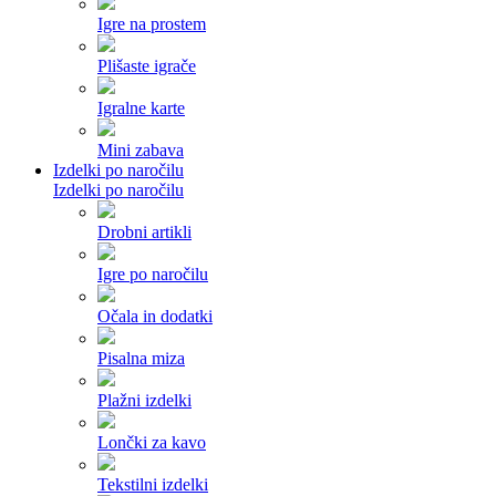
Igre na prostem
Plišaste igrače
Igralne karte
Mini zabava
Izdelki po naročilu
Izdelki po naročilu
Drobni artikli
Igre po naročilu
Očala in dodatki
Pisalna miza
Plažni izdelki
Lončki za kavo
Tekstilni izdelki