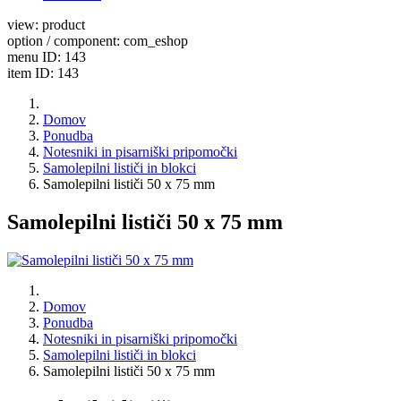
view: product
option / component: com_eshop
menu ID: 143
item ID: 143
Domov
Ponudba
Notesniki in pisarniški pripomočki
Samolepilni lističi in blokci
Samolepilni lističi 50 x 75 mm
Samolepilni lističi 50 x 75 mm
Domov
Ponudba
Notesniki in pisarniški pripomočki
Samolepilni lističi in blokci
Samolepilni lističi 50 x 75 mm