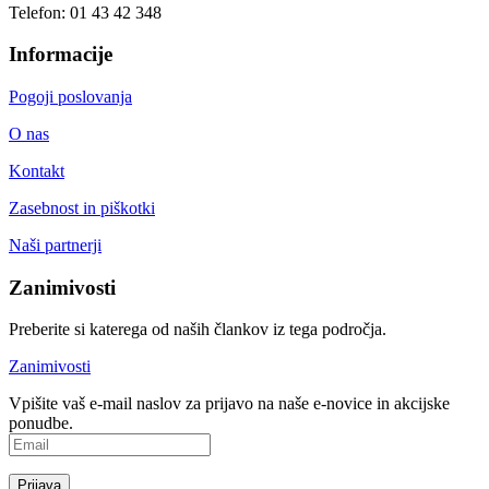
Telefon:
01 43 42 348
Informacije
Pogoji poslovanja
O nas
Kontakt
Zasebnost in piškotki
Naši partnerji
Zanimivosti
Preberite si katerega od naših člankov iz tega področja.
Zanimivosti
Vpišite vaš e-mail naslov za prijavo na naše e-novice in akcijske
ponudbe.
Prijava