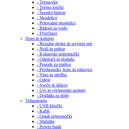
- Termovke
- Termo lončki
- Športni bidoni
- Skodelice
- Potovalne skodelice
- Bidoni za vodo
- Prisrčnice
Dom in kuhinja
- Rezalne deske in servirni seti
- Noži in pribor
- Kuhinjski pripomočki
- Odpirači in dodatki
- Posode za malico
- Predpasniki, krpe in rokavice
- Vino in strežba
- Odeje
- Sveče in dišave
- Ure in vremenske postaje
- Dodatki za dom
Tehnologija
- USB ključki
- Kabli
- Ostali pripomočki
- Slušalke
- Power bank