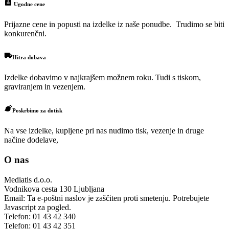
Ugodne cene
Prijazne cene in popusti na izdelke iz naše ponudbe. Trudimo se biti
konkurenčni.
Hitra dobava
Izdelke dobavimo v najkrajšem možnem roku. Tudi s tiskom,
graviranjem in vezenjem.
Poskrbimo za dotisk
Na vse izdelke, kupljene pri nas nudimo tisk, vezenje in druge
načine dodelave,
O nas
Mediatis d.o.o.
Vodnikova cesta 130
Ljubljana
Email:
Ta e-poštni naslov je zaščiten proti smetenju. Potrebujete
Javascript za pogled.
Telefon:
01 43 42 340
Telefon:
01 43 42 351