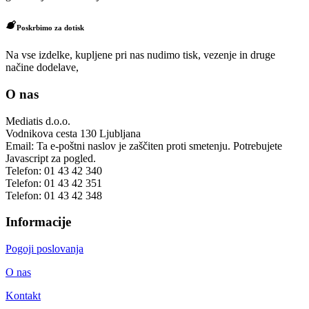
Poskrbimo za dotisk
Na vse izdelke, kupljene pri nas nudimo tisk, vezenje in druge
načine dodelave,
O nas
Mediatis d.o.o.
Vodnikova cesta 130
Ljubljana
Email:
Ta e-poštni naslov je zaščiten proti smetenju. Potrebujete
Javascript za pogled.
Telefon:
01 43 42 340
Telefon:
01 43 42 351
Telefon:
01 43 42 348
Informacije
Pogoji poslovanja
O nas
Kontakt