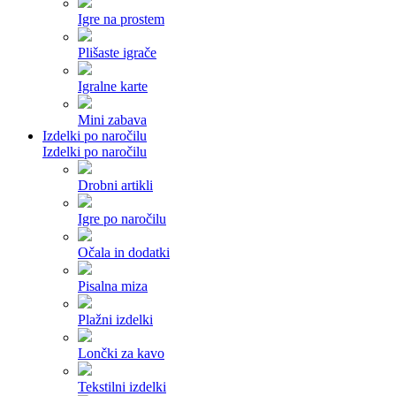
Igre na prostem
Plišaste igrače
Igralne karte
Mini zabava
Izdelki po naročilu
Izdelki po naročilu
Drobni artikli
Igre po naročilu
Očala in dodatki
Pisalna miza
Plažni izdelki
Lončki za kavo
Tekstilni izdelki