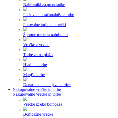
Nahrbtniki za prenosnike
Poslovne in računalniške torbe
Potovalne torbe in kovčki
Športne torbe in nahrbtniki
Vrečke z vrvico
Torbe za na plažo
Hladilne torbe
Manjše torbe
Denarnice in etuiji za kartice
Nakupovalne vrečke in torbe
Nakupovalne vrečke in torbe
Vrečke iz eko bombaža
Bombažne vrečke