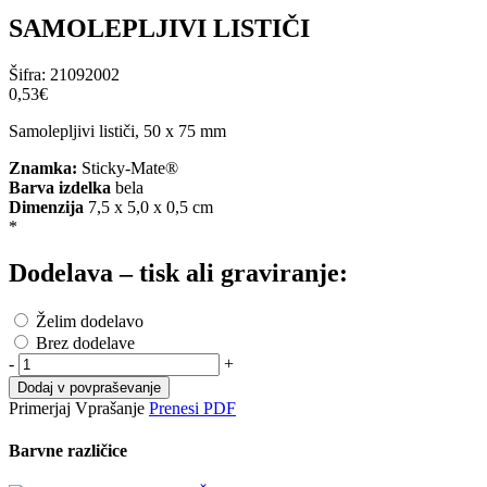
SAMOLEPLJIVI LISTIČI
Šifra:
21092002
0,53‎€
Samolepljivi lističi, 50 x 75 mm
Znamka:
Sticky-Mate®
Barva izdelka
bela
Dimenzija
7,5 x 5,0 x 0,5 cm
*
Dodelava – tisk ali graviranje:
Želim dodelavo
Brez dodelave
-
+
Dodaj v povpraševanje
Primerjaj
Vprašanje
Prenesi PDF
Barvne različice