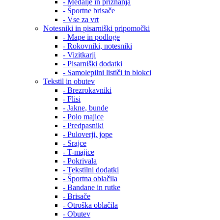
- Medalje in priznanja
- Športne brisače
- Vse za vrt
Notesniki in pisarniški pripomočki
- Mape in podloge
- Rokovniki, notesniki
- Vizitkarji
- Pisarniški dodatki
- Samolepilni lističi in blokci
Tekstil in obutev
- Brezrokavniki
- Flisi
- Jakne, bunde
- Polo majice
- Predpasniki
- Puloverji, jope
- Srajce
- T-majice
- Pokrivala
- Tekstilni dodatki
- Športna oblačila
- Bandane in rutke
- Brisače
- Otroška oblačila
- Obutev