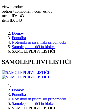
view: product
option / component: com_eshop
menu ID: 143
item ID: 143
Domov
Ponudba
Notesniki in pisarniški pripomočki
Samolepilni lističi in blokci
SAMOLEPLJIVI LISTIČI
SAMOLEPLJIVI LISTIČI
Domov
Ponudba
Notesniki in pisarniški pripomočki
Samolepilni lističi in blokci
SAMOLEPLJIVI LISTIČI