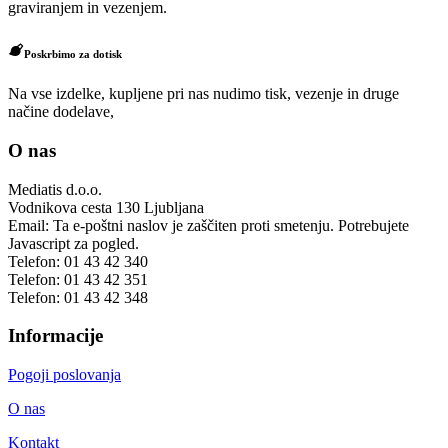
graviranjem in vezenjem.
Poskrbimo za dotisk
Na vse izdelke, kupljene pri nas nudimo tisk, vezenje in druge
načine dodelave,
O nas
Mediatis d.o.o.
Vodnikova cesta 130
Ljubljana
Email:
Ta e-poštni naslov je zaščiten proti smetenju. Potrebujete
Javascript za pogled.
Telefon:
01 43 42 340
Telefon:
01 43 42 351
Telefon:
01 43 42 348
Informacije
Pogoji poslovanja
O nas
Kontakt