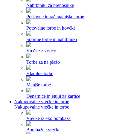
Nahrbtniki za prenosnike
Poslovne in računalniške torbe
Potovalne torbe in kovčki
Športne torbe in nahrbtniki
Vrečke z vrvico
Torbe za na plažo
Hladilne torbe
Manjše torbe
Denarnice in etuiji za kartice
Nakupovalne vrečke in torbe
Nakupovalne vrečke in torbe
Vrečke iz eko bombaža
Bombažne vrečke