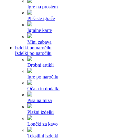
Igre na prostem
Plišaste igrače
Igralne karte
Mini zabava
Izdelki po naročilu
Izdelki po naročilu
Drobni artikli
Igre po naročilu
Očala in dodatki
Pisalna miza
Plažni izdelki
Lončki za kavo
Tekstilni izdelki