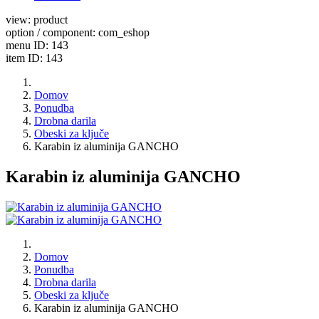
view: product
option / component: com_eshop
menu ID: 143
item ID: 143
Domov
Ponudba
Drobna darila
Obeski za ključe
Karabin iz aluminija GANCHO
Karabin iz aluminija GANCHO
Domov
Ponudba
Drobna darila
Obeski za ključe
Karabin iz aluminija GANCHO