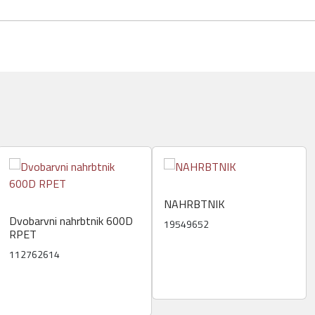
NAHRBTNIK
Dvobarvni nahrbtnik 600D
19549652
RPET
112762614