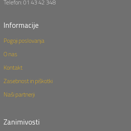
Telefon:
01 43 42 348
Informacije
Pogoji poslovanja
O nas
Kontakt
Zasebnost in piškotki
Naši partnerji
Zanimivosti