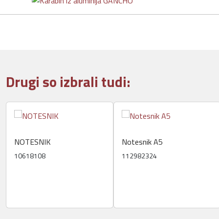
Drugi so izbrali tudi:
NOTESNIK
Notesnik A5
10618108
112982324