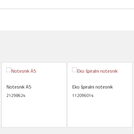
Notesnik A5
Eko špiralni notesnik
21298624
112096014