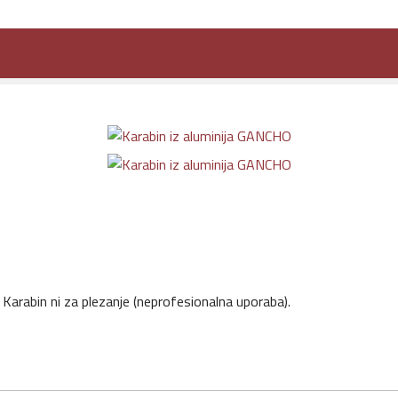
uminija GANCHO
. Karabin ni za plezanje (neprofesionalna uporaba).