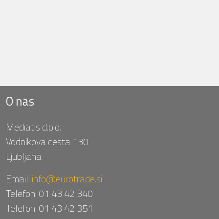
O nas
Mediatis d.o.o.
Vodnikova cesta 130
Ljubljana
Email:
info@eurotrade.si
Telefon:
01 43 42 340
Telefon:
01 43 42 351