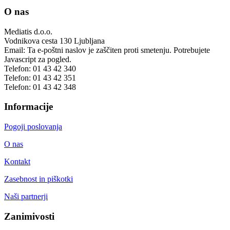
O nas
Mediatis d.o.o.
Vodnikova cesta 130
Ljubljana
Email:
Ta e-poštni naslov je zaščiten proti smetenju. Potrebujete
Javascript za pogled.
Telefon:
01 43 42 340
Telefon:
01 43 42 351
Telefon:
01 43 42 348
Informacije
Pogoji poslovanja
O nas
Kontakt
Zasebnost in piškotki
Naši partnerji
Zanimivosti