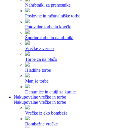
Nahrbtniki za prenosnike
Poslovne in računalniške torbe
Potovalne torbe in kovčki
Športne torbe in nahrbtniki
Vrečke z vrvico
Torbe za na plažo
Hladilne torbe
Manjše torbe
Denarnice in etuiji za kartice
Nakupovalne vrečke in torbe
Nakupovalne vrečke in torbe
Vrečke iz eko bombaža
Bombažne vrečke