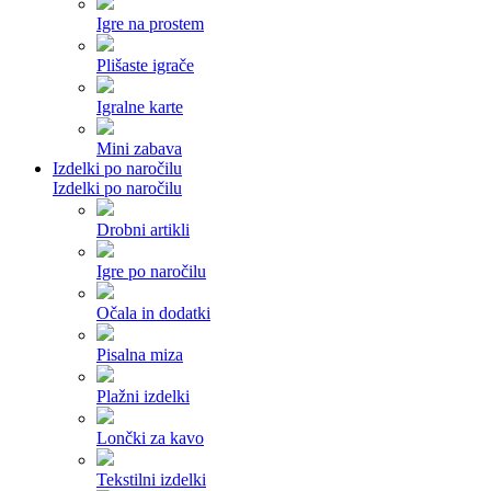
Igre na prostem
Plišaste igrače
Igralne karte
Mini zabava
Izdelki po naročilu
Izdelki po naročilu
Drobni artikli
Igre po naročilu
Očala in dodatki
Pisalna miza
Plažni izdelki
Lončki za kavo
Tekstilni izdelki