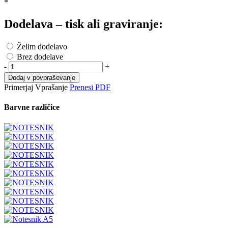
*
Dodelava – tisk ali graviranje:
Želim dodelavo
Brez dodelave
-
+
Dodaj v povpraševanje
Primerjaj
Vprašanje
Prenesi PDF
Barvne različice