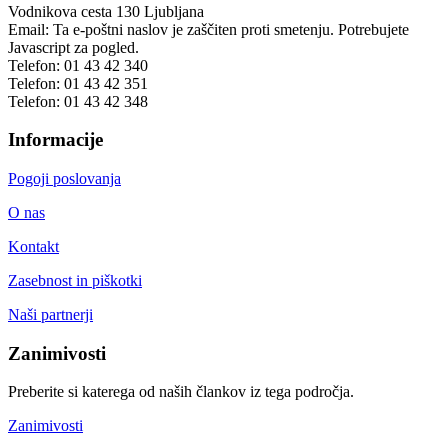
Vodnikova cesta 130
Ljubljana
Email:
Ta e-poštni naslov je zaščiten proti smetenju. Potrebujete
Javascript za pogled.
Telefon:
01 43 42 340
Telefon:
01 43 42 351
Telefon:
01 43 42 348
Informacije
Pogoji poslovanja
O nas
Kontakt
Zasebnost in piškotki
Naši partnerji
Zanimivosti
Preberite si katerega od naših člankov iz tega področja.
Zanimivosti