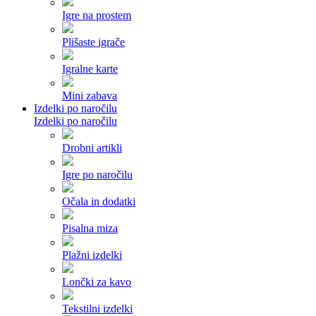
Igre na prostem
Plišaste igrače
Igralne karte
Mini zabava
Izdelki po naročilu
Izdelki po naročilu
Drobni artikli
Igre po naročilu
Očala in dodatki
Pisalna miza
Plažni izdelki
Lončki za kavo
Tekstilni izdelki