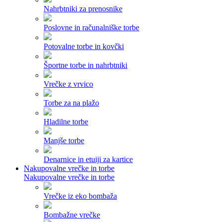
Nahrbtniki za prenosnike
Poslovne in računalniške torbe
Potovalne torbe in kovčki
Športne torbe in nahrbtniki
Vrečke z vrvico
Torbe za na plažo
Hladilne torbe
Manjše torbe
Denarnice in etuiji za kartice
Nakupovalne vrečke in torbe
Nakupovalne vrečke in torbe
Vrečke iz eko bombaža
Bombažne vrečke