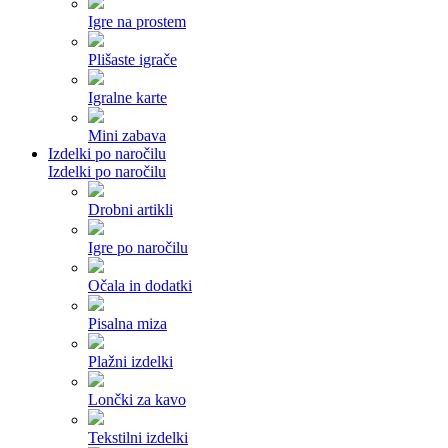
Igre na prostem
Plišaste igrače
Igralne karte
Mini zabava
Izdelki po naročilu
Izdelki po naročilu
Drobni artikli
Igre po naročilu
Očala in dodatki
Pisalna miza
Plažni izdelki
Lončki za kavo
Tekstilni izdelki