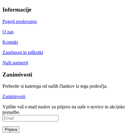
Informacije
Pogoji poslovanja
O nas
Kontakt
Zasebnost in piškotki
Naši partnerji
Zanimivosti
Preberite si katerega od naših člankov iz tega področja.
Zanimivosti
Vpišite vaš e-mail naslov za prijavo na naše e-novice in akcijske
ponudbe.
Prijava