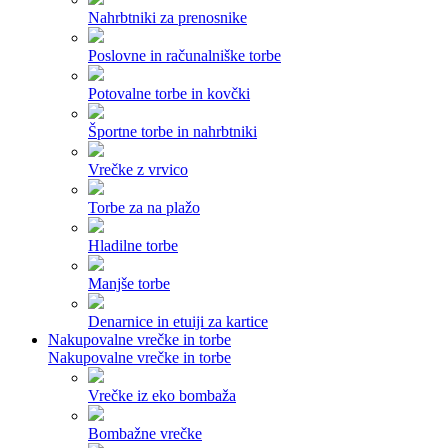
Nahrbtniki za prenosnike
Poslovne in računalniške torbe
Potovalne torbe in kovčki
Športne torbe in nahrbtniki
Vrečke z vrvico
Torbe za na plažo
Hladilne torbe
Manjše torbe
Denarnice in etuiji za kartice
Nakupovalne vrečke in torbe
Nakupovalne vrečke in torbe
Vrečke iz eko bombaža
Bombažne vrečke