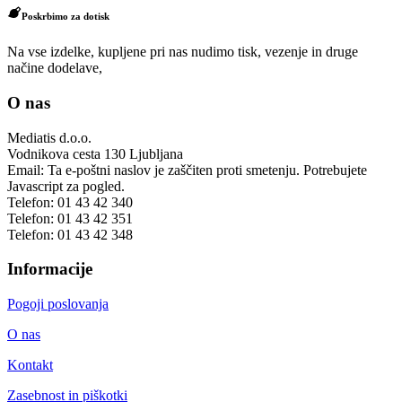
Poskrbimo za dotisk
Na vse izdelke, kupljene pri nas nudimo tisk, vezenje in druge
načine dodelave,
O nas
Mediatis d.o.o.
Vodnikova cesta 130
Ljubljana
Email:
Ta e-poštni naslov je zaščiten proti smetenju. Potrebujete
Javascript za pogled.
Telefon:
01 43 42 340
Telefon:
01 43 42 351
Telefon:
01 43 42 348
Informacije
Pogoji poslovanja
O nas
Kontakt
Zasebnost in piškotki