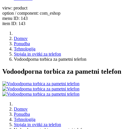
view: product
option / component: com_eshop
menu ID: 143
item ID: 143
Domov
Ponudba
Tehnologija
Stojala in ovitki za telefon
Vodoodporna torbica za pametni telefon
Vodoodporna torbica za pametni telefon
Domov
Ponudba
Tehnologija
Stojala in ovitki za telefon