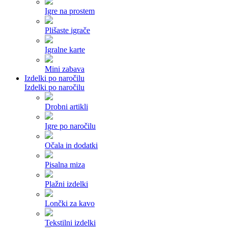
Igre na prostem
Plišaste igrače
Igralne karte
Mini zabava
Izdelki po naročilu
Izdelki po naročilu
Drobni artikli
Igre po naročilu
Očala in dodatki
Pisalna miza
Plažni izdelki
Lončki za kavo
Tekstilni izdelki