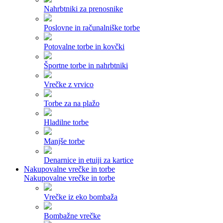
Nahrbtniki za prenosnike
Poslovne in računalniške torbe
Potovalne torbe in kovčki
Športne torbe in nahrbtniki
Vrečke z vrvico
Torbe za na plažo
Hladilne torbe
Manjše torbe
Denarnice in etuiji za kartice
Nakupovalne vrečke in torbe
Nakupovalne vrečke in torbe
Vrečke iz eko bombaža
Bombažne vrečke