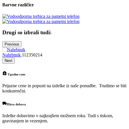
Barvne različice
Drugi so izbrali tudi:
Previous
Nahrbtnik
112350214
Next
Ugodne cene
Prijazne cene in popusti na izdelke iz naše ponudbe. Trudimo se biti
konkurenčni.
Hitra dobava
Izdelke dobavimo v najkrajšem možnem roku. Tudi s tiskom,
graviranjem in vezenjem.