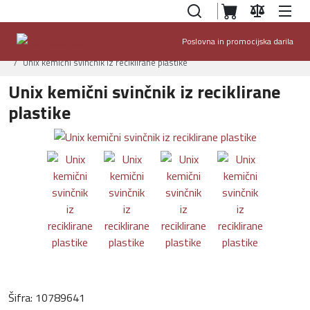
Poslovna in promocijska darila
Domov
Ponudba
Pisala in dodatki
Kemični svinčniki
Unix kemični svinčnik iz reciklirane plastike
Unix kemični svinčnik iz reciklirane
plastike
Šifra:
10789641