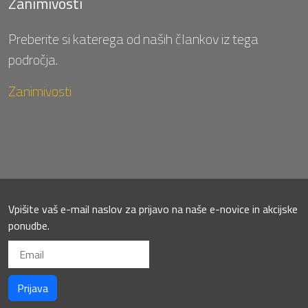
Zanimivosti
Preberite si katerega od naših člankov iz tega
področja.
Zanimivosti
Vpišite vaš e-mail naslov za prijavo na naše e-novice in akcijske
ponudbe.
Prijava