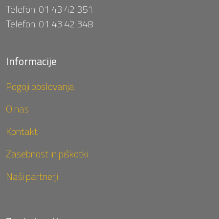
Telefon:
01 43 42 351
Telefon:
01 43 42 348
Informacije
Pogoji poslovanja
O nas
Kontakt
Zasebnost in piškotki
Naši partnerji