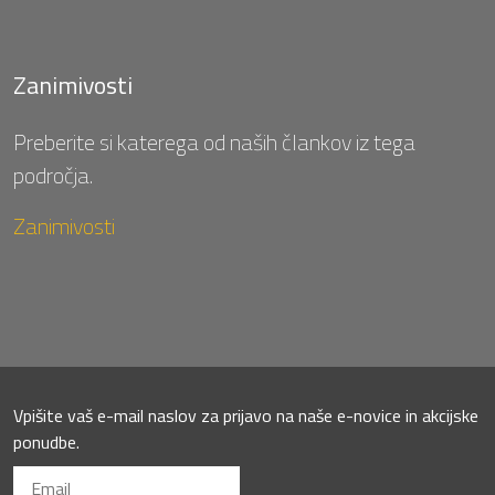
Zanimivosti
Preberite si katerega od naših člankov iz tega
področja.
Zanimivosti
Vpišite vaš e-mail naslov za prijavo na naše e-novice in akcijske
ponudbe.