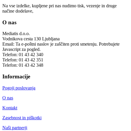
Na vse izdelke, kupljene pri nas nudimo tisk, vezenje in druge
načine dodelave,
O nas
Mediatis d.o.o.
Vodnikova cesta 130
Ljubljana
Email:
Ta e-poštni naslov je zaščiten proti smetenju. Potrebujete
Javascript za pogled.
Telefon:
01 43 42 340
Telefon:
01 43 42 351
Telefon:
01 43 42 348
Informacije
Pogoji poslovanja
O nas
Kontakt
Zasebnost in piškotki
Naši partnerji