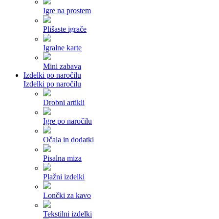
Igre na prostem
Plišaste igrače
Igralne karte
Mini zabava
Izdelki po naročilu
Izdelki po naročilu
Drobni artikli
Igre po naročilu
Očala in dodatki
Pisalna miza
Plažni izdelki
Lončki za kavo
Tekstilni izdelki