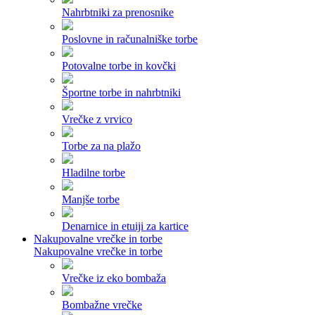
Nahrbtniki za prenosnike
Poslovne in računalniške torbe
Potovalne torbe in kovčki
Športne torbe in nahrbtniki
Vrečke z vrvico
Torbe za na plažo
Hladilne torbe
Manjše torbe
Denarnice in etuiji za kartice
Nakupovalne vrečke in torbe
Nakupovalne vrečke in torbe
Vrečke iz eko bombaža
Bombažne vrečke