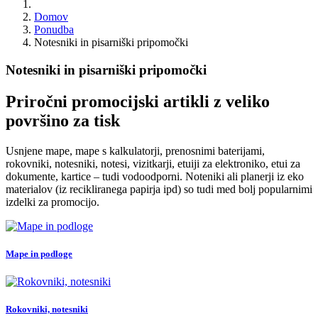
Domov
Ponudba
Notesniki in pisarniški pripomočki
Notesniki in pisarniški pripomočki
Priročni promocijski artikli z veliko
površino za tisk
Usnjene mape, mape s kalkulatorji, prenosnimi baterijami,
rokovniki, notesniki, notesi, vizitkarji, etuiji za elektroniko, etui za
dokumente, kartice – tudi vodoodporni. Noteniki ali planerji iz eko
materialov (iz recikliranega papirja ipd) so tudi med bolj popularnimi
izdelki za promocijo.
Mape in podloge
Rokovniki, notesniki