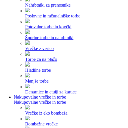
Nahrbtniki za prenosnike
Poslovne in računalniške torbe
Potovalne torbe in kovčki
Športne torbe in nahrbtniki
Vrečke z vrvico
Torbe za na plažo
Hladilne torbe
Manjše torbe
Denarnice in etuiji za kartice
Nakupovalne vrečke in torbe
Nakupovalne vrečke in torbe
Vrečke iz eko bombaža
Bombažne vrečke