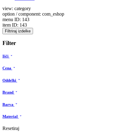
view: category
option / component: com_eshop
menu ID: 143
item ID: 143
Filtriraj izdelke
Filter
Išči
Cena
Oddelki
Brand
Barva
Material
Resetiraj