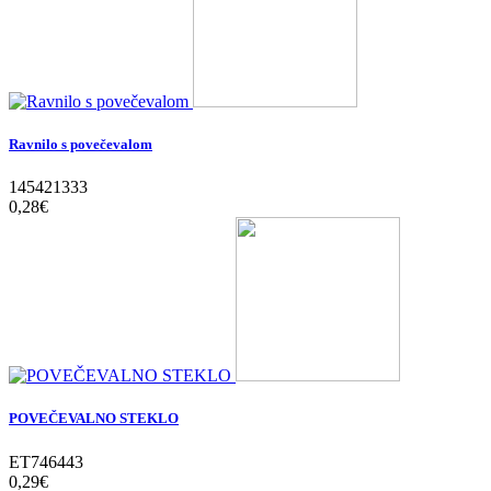
Ravnilo s povečevalom
145421333
0,28‎€
POVEČEVALNO STEKLO
ET746443
0,29‎€