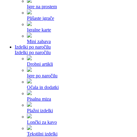
Igre na prostem
Plišaste igrače
Igralne karte
Mini zabava
Izdelki po naročilu
Izdelki po naročilu
Drobni artikli
Igre po naročilu
Očala in dodatki
Pisalna miza
Plažni izdelki
Lončki za kavo
Tekstilni izdelki