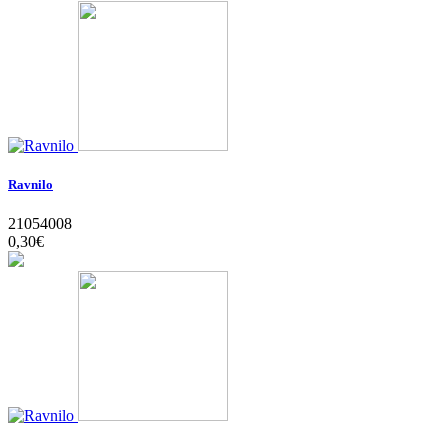
Ravnilo
21054008
0,30‎€