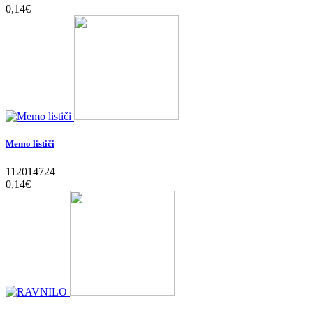
0,14‎€
Memo lističi
112014724
0,14‎€