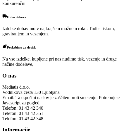
konkurenčni.
Hitra dobava
Izdelke dobavimo v najkrajšem možnem roku. Tudi s tiskom,
graviranjem in vezenjem.
Poskrbimo za dotisk
Na vse izdelke, kupljene pri nas nudimo tisk, vezenje in druge
načine dodelave,
O nas
Mediatis d.o.o.
Vodnikova cesta 130
Ljubljana
Email:
Ta e-poštni naslov je zaščiten proti smetenju. Potrebujete
Javascript za pogled.
Telefon:
01 43 42 340
Telefon:
01 43 42 351
Telefon:
01 43 42 348
Informacije