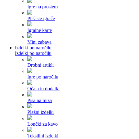
Igre na prostem
Plišaste igrače
Igralne karte
Mini zabava
Izdelki po naročilu
Izdelki po naročilu
Drobni artikli
Igre po naročilu
Očala in dodatki
Pisalna miza
Plažni izdelki
Lončki za kavo
Tekstilni izdelki