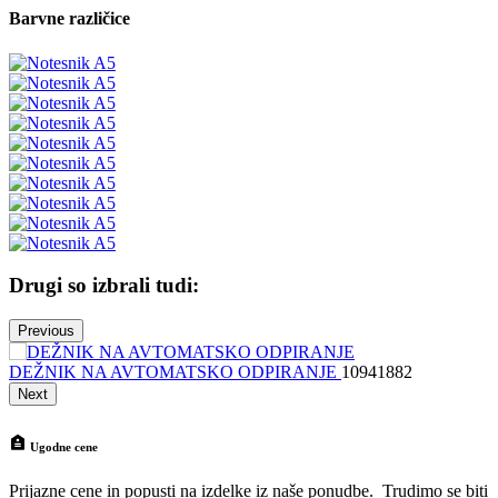
Barvne različice
Drugi so izbrali tudi:
Previous
DEŽNIK NA AVTOMATSKO ODPIRANJE
10941882
N
Next
Ugodne cene
Prijazne cene in popusti na izdelke iz naše ponudbe. Trudimo se biti