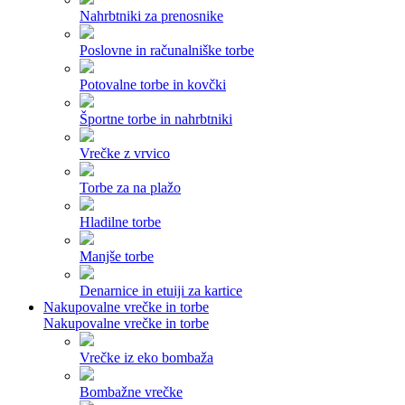
Nahrbtniki za prenosnike
Poslovne in računalniške torbe
Potovalne torbe in kovčki
Športne torbe in nahrbtniki
Vrečke z vrvico
Torbe za na plažo
Hladilne torbe
Manjše torbe
Denarnice in etuiji za kartice
Nakupovalne vrečke in torbe
Nakupovalne vrečke in torbe
Vrečke iz eko bombaža
Bombažne vrečke