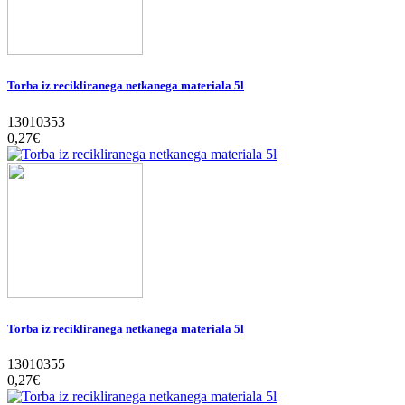
Torba iz recikliranega netkanega materiala 5l
13010353
0,27‎€
Torba iz recikliranega netkanega materiala 5l
13010355
0,27‎€