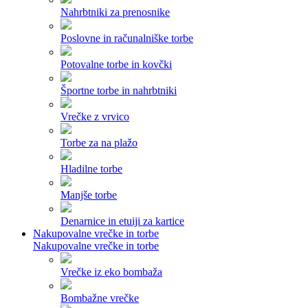
Nahrbtniki za prenosnike
Poslovne in računalniške torbe
Potovalne torbe in kovčki
Športne torbe in nahrbtniki
Vrečke z vrvico
Torbe za na plažo
Hladilne torbe
Manjše torbe
Denarnice in etuiji za kartice
Nakupovalne vrečke in torbe
Nakupovalne vrečke in torbe
Vrečke iz eko bombaža
Bombažne vrečke