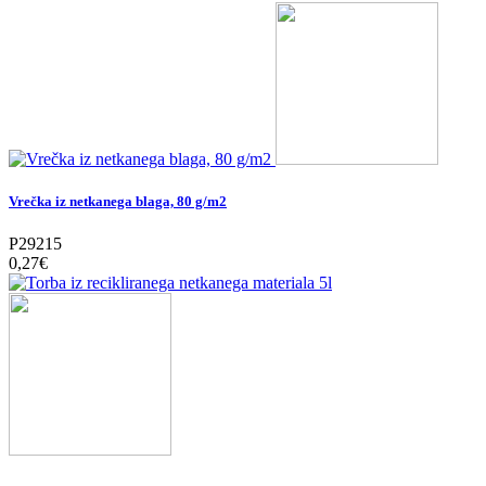
Vrečka iz netkanega blaga, 80 g/m2
P29215
0,27‎€