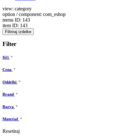
view: category
option / component: com_eshop
menu ID: 143
item ID: 143
Filtriraj izdelke
Filter
Išči
Cena
Oddelki
Brand
Barva
Material
Resetiraj