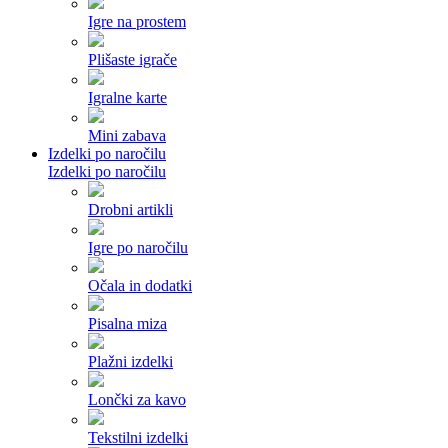
Igre na prostem
Plišaste igrače
Igralne karte
Mini zabava
Izdelki po naročilu
Izdelki po naročilu
Drobni artikli
Igre po naročilu
Očala in dodatki
Pisalna miza
Plažni izdelki
Lončki za kavo
Tekstilni izdelki