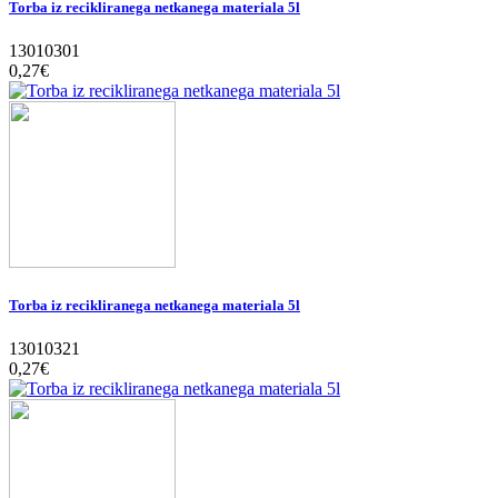
Torba iz recikliranega netkanega materiala 5l
13010301
0,27‎€
Torba iz recikliranega netkanega materiala 5l
13010321
0,27‎€