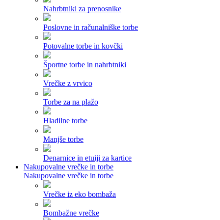
Nahrbtniki za prenosnike
Poslovne in računalniške torbe
Potovalne torbe in kovčki
Športne torbe in nahrbtniki
Vrečke z vrvico
Torbe za na plažo
Hladilne torbe
Manjše torbe
Denarnice in etuiji za kartice
Nakupovalne vrečke in torbe
Nakupovalne vrečke in torbe
Vrečke iz eko bombaža
Bombažne vrečke