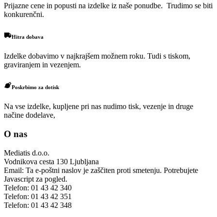
Prijazne cene in popusti na izdelke iz naše ponudbe. Trudimo se biti
konkurenčni.
Hitra dobava
Izdelke dobavimo v najkrajšem možnem roku. Tudi s tiskom,
graviranjem in vezenjem.
Poskrbimo za dotisk
Na vse izdelke, kupljene pri nas nudimo tisk, vezenje in druge
načine dodelave,
O nas
Mediatis d.o.o.
Vodnikova cesta 130
Ljubljana
Email:
Ta e-poštni naslov je zaščiten proti smetenju. Potrebujete
Javascript za pogled.
Telefon:
01 43 42 340
Telefon:
01 43 42 351
Telefon:
01 43 42 348