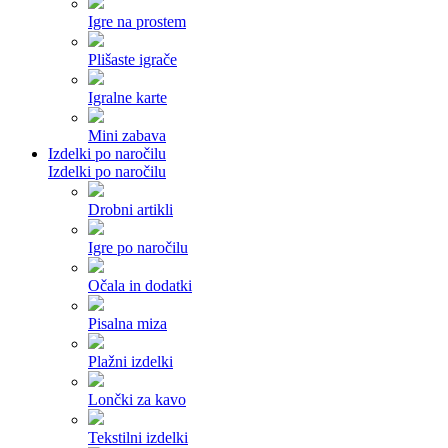
Igre na prostem
Plišaste igrače
Igralne karte
Mini zabava
Izdelki po naročilu
Izdelki po naročilu
Drobni artikli
Igre po naročilu
Očala in dodatki
Pisalna miza
Plažni izdelki
Lončki za kavo
Tekstilni izdelki