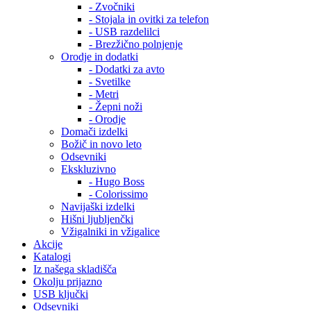
- Zvočniki
- Stojala in ovitki za telefon
- USB razdelilci
- Brezžično polnjenje
Orodje in dodatki
- Dodatki za avto
- Svetilke
- Metri
- Žepni noži
- Orodje
Domači izdelki
Božič in novo leto
Odsevniki
Ekskluzivno
- Hugo Boss
- Colorissimo
Navijaški izdelki
Hišni ljubljenčki
Vžigalniki in vžigalice
Akcije
Katalogi
Iz našega skladišča
Okolju prijazno
USB ključki
Odsevniki