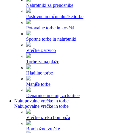
Nahrbtniki za prenosnike
Poslovne in računalniške torbe
Potovalne torbe in kovčki
Športne torbe in nahrbtniki
Vrečke z vrvico
Torbe za na plažo
Hladilne torbe
Manjše torbe
Denarnice in etuiji za kartice
Nakupovalne vrečke in torbe
Nakupovalne vrečke in torbe
Vrečke iz eko bombaža
Bombažne vrečke