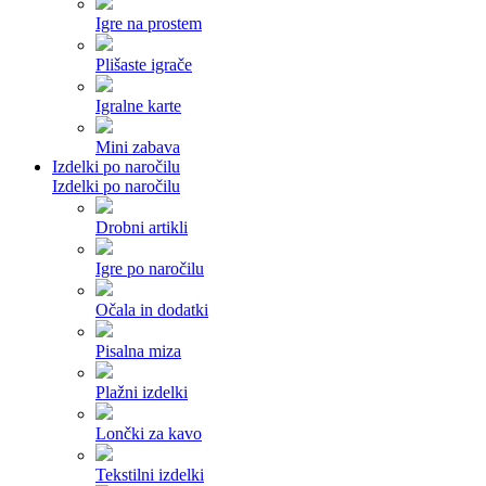
Igre na prostem
Plišaste igrače
Igralne karte
Mini zabava
Izdelki po naročilu
Izdelki po naročilu
Drobni artikli
Igre po naročilu
Očala in dodatki
Pisalna miza
Plažni izdelki
Lončki za kavo
Tekstilni izdelki