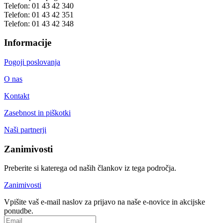
Telefon:
01 43 42 340
Telefon:
01 43 42 351
Telefon:
01 43 42 348
Informacije
Pogoji poslovanja
O nas
Kontakt
Zasebnost in piškotki
Naši partnerji
Zanimivosti
Preberite si katerega od naših člankov iz tega področja.
Zanimivosti
Vpišite vaš e-mail naslov za prijavo na naše e-novice in akcijske
ponudbe.