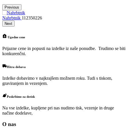
Previous
Nahrbtnik
112350226
Next
Ugodne cene
Prijazne cene in popusti na izdelke iz naše ponudbe. Trudimo se biti
konkurenčni.
Hitra dobava
Izdelke dobavimo v najkrajšem možnem roku. Tudi s tiskom,
graviranjem in vezenjem.
Poskrbimo za dotisk
Na vse izdelke, kupljene pri nas nudimo tisk, vezenje in druge
načine dodelave,
O nas