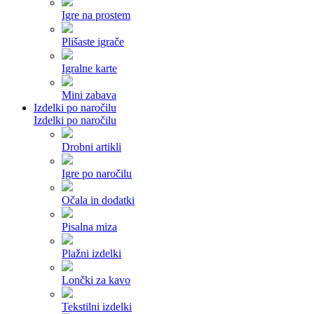
Igre na prostem
Plišaste igrače
Igralne karte
Mini zabava
Izdelki po naročilu
Izdelki po naročilu
Drobni artikli
Igre po naročilu
Očala in dodatki
Pisalna miza
Plažni izdelki
Lončki za kavo
Tekstilni izdelki