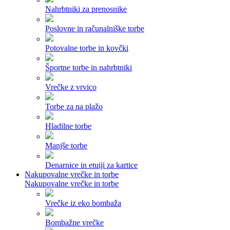
Nahrbtniki za prenosnike
Poslovne in računalniške torbe
Potovalne torbe in kovčki
Športne torbe in nahrbtniki
Vrečke z vrvico
Torbe za na plažo
Hladilne torbe
Manjše torbe
Denarnice in etuiji za kartice
Nakupovalne vrečke in torbe
Nakupovalne vrečke in torbe
Vrečke iz eko bombaža
Bombažne vrečke