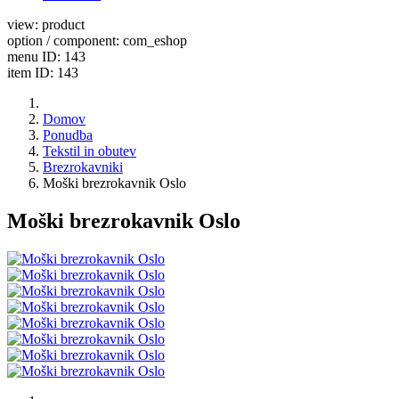
view: product
option / component: com_eshop
menu ID: 143
item ID: 143
Domov
Ponudba
Tekstil in obutev
Brezrokavniki
Moški brezrokavnik Oslo
Moški brezrokavnik Oslo