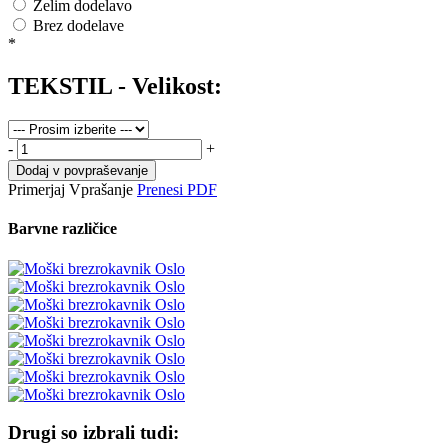
Želim dodelavo
Brez dodelave
*
TEKSTIL - Velikost:
-
+
Dodaj v povpraševanje
Primerjaj
Vprašanje
Prenesi PDF
Barvne različice
Drugi so izbrali tudi: