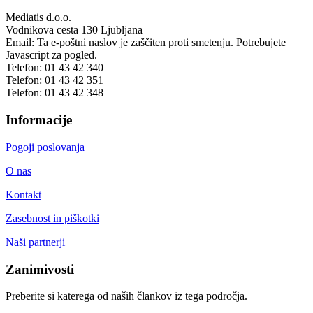
Mediatis d.o.o.
Vodnikova cesta 130
Ljubljana
Email:
Ta e-poštni naslov je zaščiten proti smetenju. Potrebujete
Javascript za pogled.
Telefon:
01 43 42 340
Telefon:
01 43 42 351
Telefon:
01 43 42 348
Informacije
Pogoji poslovanja
O nas
Kontakt
Zasebnost in piškotki
Naši partnerji
Zanimivosti
Preberite si katerega od naših člankov iz tega področja.