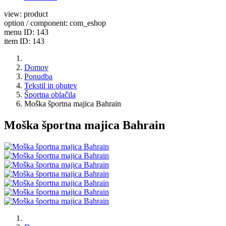
view: product
option / component: com_eshop
menu ID: 143
item ID: 143
Domov
Ponudba
Tekstil in obutev
Športna oblačila
Moška športna majica Bahrain
Moška športna majica Bahrain