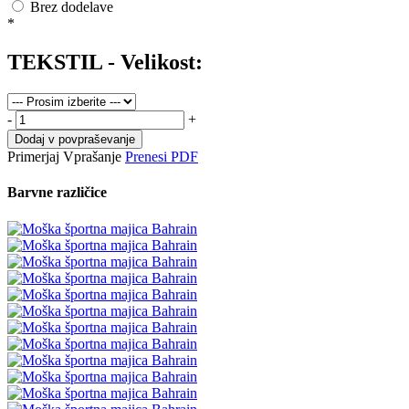
Brez dodelave
*
TEKSTIL - Velikost:
-
+
Dodaj v povpraševanje
Primerjaj
Vprašanje
Prenesi PDF
Barvne različice