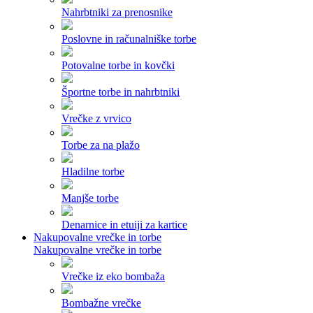
Nahrbtniki za prenosnike
Poslovne in računalniške torbe
Potovalne torbe in kovčki
Športne torbe in nahrbtniki
Vrečke z vrvico
Torbe za na plažo
Hladilne torbe
Manjše torbe
Denarnice in etuiji za kartice
Nakupovalne vrečke in torbe
Nakupovalne vrečke in torbe
Vrečke iz eko bombaža
Bombažne vrečke