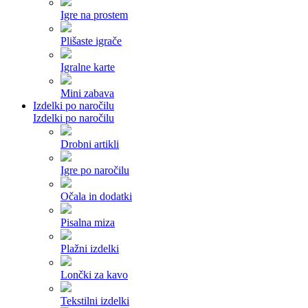
Igre na prostem
Plišaste igrače
Igralne karte
Mini zabava
Izdelki po naročilu
Izdelki po naročilu
Drobni artikli
Igre po naročilu
Očala in dodatki
Pisalna miza
Plažni izdelki
Lončki za kavo
Tekstilni izdelki