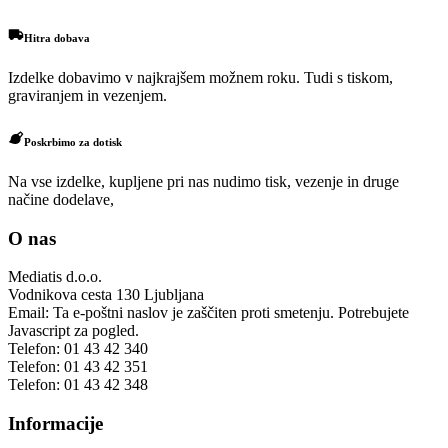
Hitra dobava
Izdelke dobavimo v najkrajšem možnem roku. Tudi s tiskom,
graviranjem in vezenjem.
Poskrbimo za dotisk
Na vse izdelke, kupljene pri nas nudimo tisk, vezenje in druge
načine dodelave,
O nas
Mediatis d.o.o.
Vodnikova cesta 130
Ljubljana
Email:
Ta e-poštni naslov je zaščiten proti smetenju. Potrebujete
Javascript za pogled.
Telefon:
01 43 42 340
Telefon:
01 43 42 351
Telefon:
01 43 42 348
Informacije