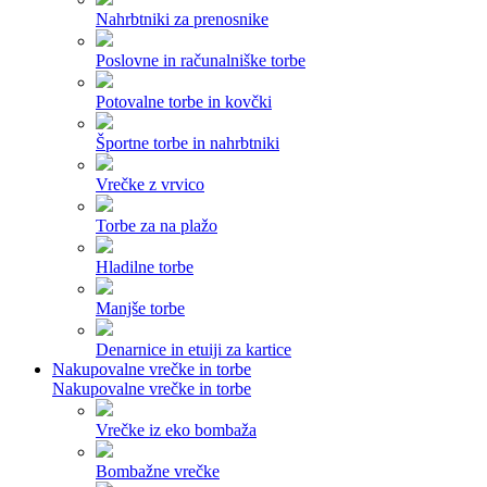
Nahrbtniki za prenosnike
Poslovne in računalniške torbe
Potovalne torbe in kovčki
Športne torbe in nahrbtniki
Vrečke z vrvico
Torbe za na plažo
Hladilne torbe
Manjše torbe
Denarnice in etuiji za kartice
Nakupovalne vrečke in torbe
Nakupovalne vrečke in torbe
Vrečke iz eko bombaža
Bombažne vrečke