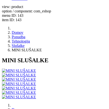
view: product
option / component: com_eshop
menu ID: 143
item ID: 143
Domov
Ponudba
Tehnologija
Slušalke
MINI SLUŠALKE
MINI SLUŠALKE