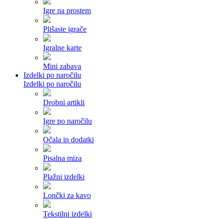
Igre na prostem
Plišaste igrače
Igralne karte
Mini zabava
Izdelki po naročilu
Izdelki po naročilu
Drobni artikli
Igre po naročilu
Očala in dodatki
Pisalna miza
Plažni izdelki
Lončki za kavo
Tekstilni izdelki