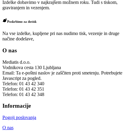
Izdelke dobavimo v najkrajšem možnem roku. Tudi s tiskom,
graviranjem in vezenjem.
Poskrbimo za dotisk
Na vse izdelke, kupljene pri nas nudimo tisk, vezenje in druge
načine dodelave,
O nas
Mediatis d.o.o.
Vodnikova cesta 130
Ljubljana
Email:
Ta e-poštni naslov je zaščiten proti smetenju. Potrebujete
Javascript za pogled.
Telefon:
01 43 42 340
Telefon:
01 43 42 351
Telefon:
01 43 42 348
Informacije
Pogoji poslovanja
O nas