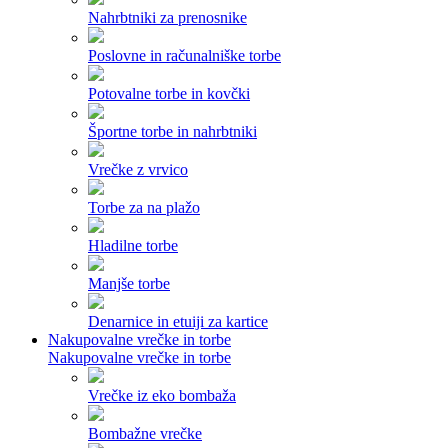
Nahrbtniki za prenosnike
Poslovne in računalniške torbe
Potovalne torbe in kovčki
Športne torbe in nahrbtniki
Vrečke z vrvico
Torbe za na plažo
Hladilne torbe
Manjše torbe
Denarnice in etuiji za kartice
Nakupovalne vrečke in torbe
Nakupovalne vrečke in torbe
Vrečke iz eko bombaža
Bombažne vrečke