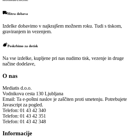
Hitra dobava
Izdelke dobavimo v najkrajšem možnem roku. Tudi s tiskom,
graviranjem in vezenjem.
Poskrbimo za dotisk
Na vse izdelke, kupljene pri nas nudimo tisk, vezenje in druge
načine dodelave,
O nas
Mediatis d.o.o.
Vodnikova cesta 130
Ljubljana
Email:
Ta e-poštni naslov je zaščiten proti smetenju. Potrebujete
Javascript za pogled.
Telefon:
01 43 42 340
Telefon:
01 43 42 351
Telefon:
01 43 42 348
Informacije