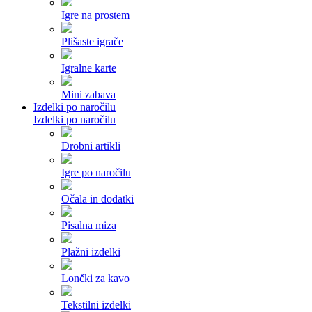
Igre na prostem
Plišaste igrače
Igralne karte
Mini zabava
Izdelki po naročilu
Izdelki po naročilu
Drobni artikli
Igre po naročilu
Očala in dodatki
Pisalna miza
Plažni izdelki
Lončki za kavo
Tekstilni izdelki