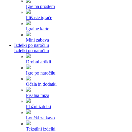
Igre na prostem
Plišaste igrače
Igralne karte
Mini zabava
Izdelki po naročilu
Izdelki po naročilu
Drobni artikli
Igre po naročilu
Očala in dodatki
Pisalna miza
Plažni izdelki
Lončki za kavo
Tekstilni izdelki