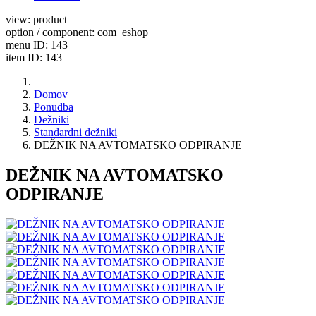
view: product
option / component: com_eshop
menu ID: 143
item ID: 143
Domov
Ponudba
Dežniki
Standardni dežniki
DEŽNIK NA AVTOMATSKO ODPIRANJE
DEŽNIK NA AVTOMATSKO
ODPIRANJE