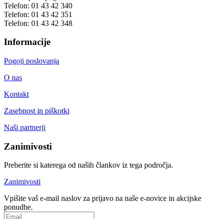
Telefon:
01 43 42 340
Telefon:
01 43 42 351
Telefon:
01 43 42 348
Informacije
Pogoji poslovanja
O nas
Kontakt
Zasebnost in piškotki
Naši partnerji
Zanimivosti
Preberite si katerega od naših člankov iz tega področja.
Zanimivosti
Vpišite vaš e-mail naslov za prijavo na naše e-novice in akcijske
ponudbe.