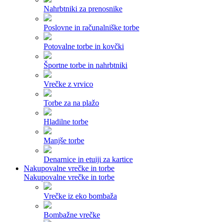
Nahrbtniki za prenosnike
Poslovne in računalniške torbe
Potovalne torbe in kovčki
Športne torbe in nahrbtniki
Vrečke z vrvico
Torbe za na plažo
Hladilne torbe
Manjše torbe
Denarnice in etuiji za kartice
Nakupovalne vrečke in torbe
Nakupovalne vrečke in torbe
Vrečke iz eko bombaža
Bombažne vrečke