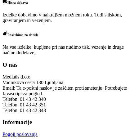
Hitra dobava
Izdelke dobavimo v najkrajšem možnem roku. Tudi s tiskom,
graviranjem in vezenjem.
Poskrbimo za dotisk
Na vse izdelke, kupljene pri nas nudimo tisk, vezenje in druge
načine dodelave,
O nas
Mediatis d.o.o.
Vodnikova cesta 130
Ljubljana
Email:
Ta e-poštni naslov je zaščiten proti smetenju. Potrebujete
Javascript za pogled.
Telefon:
01 43 42 340
Telefon:
01 43 42 351
Telefon:
01 43 42 348
Informacije
Pogoji poslovanja