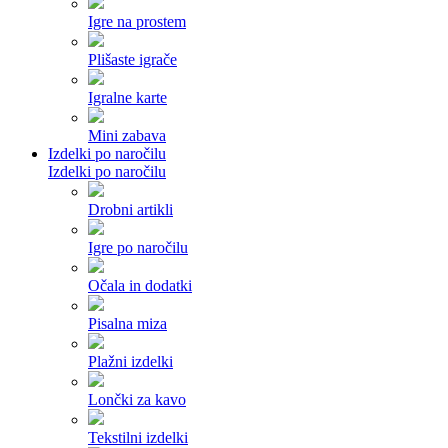
Igre na prostem
Plišaste igrače
Igralne karte
Mini zabava
Izdelki po naročilu
Izdelki po naročilu
Drobni artikli
Igre po naročilu
Očala in dodatki
Pisalna miza
Plažni izdelki
Lončki za kavo
Tekstilni izdelki