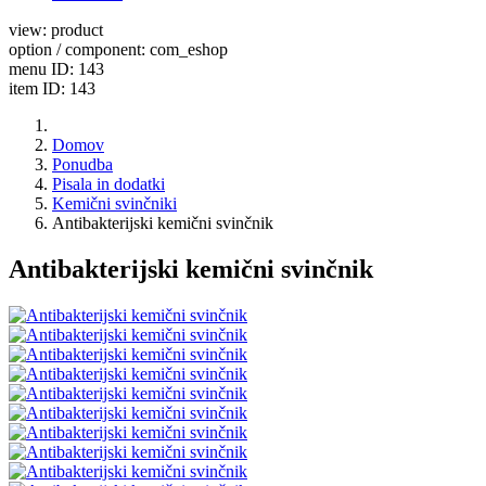
view: product
option / component: com_eshop
menu ID: 143
item ID: 143
Domov
Ponudba
Pisala in dodatki
Kemični svinčniki
Antibakterijski kemični svinčnik
Antibakterijski kemični svinčnik