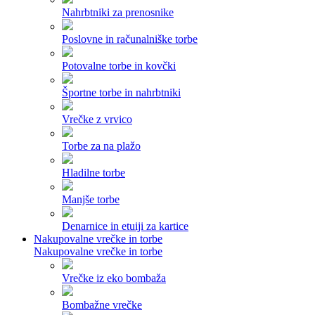
Nahrbtniki za prenosnike
Poslovne in računalniške torbe
Potovalne torbe in kovčki
Športne torbe in nahrbtniki
Vrečke z vrvico
Torbe za na plažo
Hladilne torbe
Manjše torbe
Denarnice in etuiji za kartice
Nakupovalne vrečke in torbe
Nakupovalne vrečke in torbe
Vrečke iz eko bombaža
Bombažne vrečke