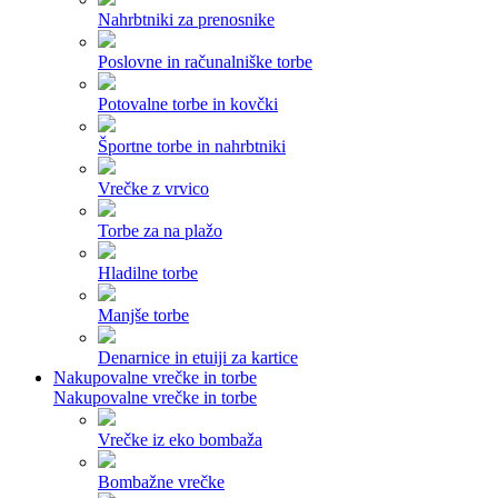
Nahrbtniki za prenosnike
Poslovne in računalniške torbe
Potovalne torbe in kovčki
Športne torbe in nahrbtniki
Vrečke z vrvico
Torbe za na plažo
Hladilne torbe
Manjše torbe
Denarnice in etuiji za kartice
Nakupovalne vrečke in torbe
Nakupovalne vrečke in torbe
Vrečke iz eko bombaža
Bombažne vrečke