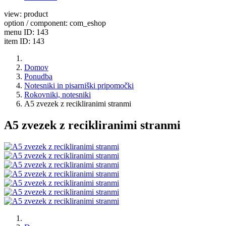
view: product
option / component: com_eshop
menu ID: 143
item ID: 143
Domov
Ponudba
Notesniki in pisarniški pripomočki
Rokovniki, notesniki
A5 zvezek z recikliranimi stranmi
A5 zvezek z recikliranimi stranmi