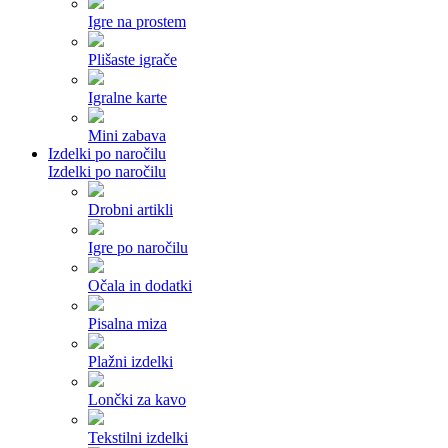
Igre na prostem
Plišaste igrače
Igralne karte
Mini zabava
Izdelki po naročilu
Izdelki po naročilu
Drobni artikli
Igre po naročilu
Očala in dodatki
Pisalna miza
Plažni izdelki
Lončki za kavo
Tekstilni izdelki