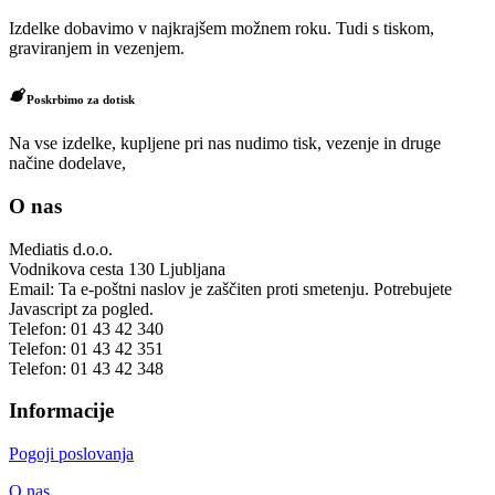
Izdelke dobavimo v najkrajšem možnem roku. Tudi s tiskom,
graviranjem in vezenjem.
Poskrbimo za dotisk
Na vse izdelke, kupljene pri nas nudimo tisk, vezenje in druge
načine dodelave,
O nas
Mediatis d.o.o.
Vodnikova cesta 130
Ljubljana
Email:
Ta e-poštni naslov je zaščiten proti smetenju. Potrebujete
Javascript za pogled.
Telefon:
01 43 42 340
Telefon:
01 43 42 351
Telefon:
01 43 42 348
Informacije
Pogoji poslovanja
O nas