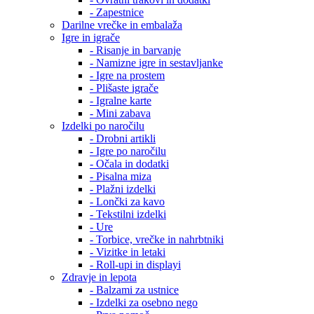
- Zapestnice
Darilne vrečke in embalaža
Igre in igrače
- Risanje in barvanje
- Namizne igre in sestavljanke
- Igre na prostem
- Plišaste igrače
- Igralne karte
- Mini zabava
Izdelki po naročilu
- Drobni artikli
- Igre po naročilu
- Očala in dodatki
- Pisalna miza
- Plažni izdelki
- Lončki za kavo
- Tekstilni izdelki
- Ure
- Torbice, vrečke in nahrbtniki
- Vizitke in letaki
- Roll-upi in displayi
Zdravje in lepota
- Balzami za ustnice
- Izdelki za osebno nego