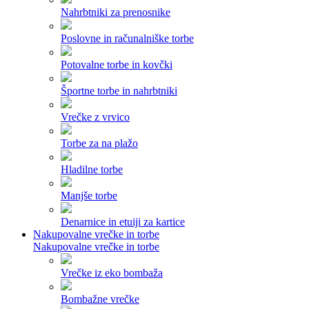
Nahrbtniki za prenosnike
Poslovne in računalniške torbe
Potovalne torbe in kovčki
Športne torbe in nahrbtniki
Vrečke z vrvico
Torbe za na plažo
Hladilne torbe
Manjše torbe
Denarnice in etuiji za kartice
Nakupovalne vrečke in torbe
Nakupovalne vrečke in torbe
Vrečke iz eko bombaža
Bombažne vrečke