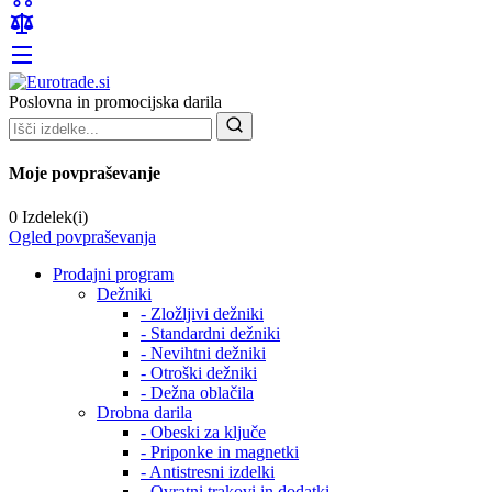
Poslovna in promocijska darila
Moje povpraševanje
0 Izdelek(i)
Ogled povpraševanja
Prodajni program
Dežniki
- Zložljivi dežniki
- Standardni dežniki
- Nevihtni dežniki
- Otroški dežniki
- Dežna oblačila
Drobna darila
- Obeski za ključe
- Priponke in magnetki
- Antistresni izdelki
- Ovratni trakovi in dodatki