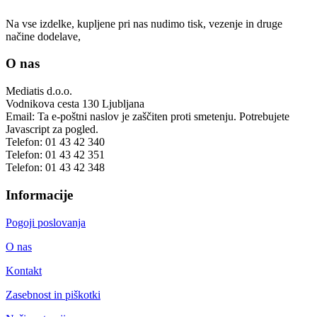
Na vse izdelke, kupljene pri nas nudimo tisk, vezenje in druge
načine dodelave,
O nas
Mediatis d.o.o.
Vodnikova cesta 130
Ljubljana
Email:
Ta e-poštni naslov je zaščiten proti smetenju. Potrebujete
Javascript za pogled.
Telefon:
01 43 42 340
Telefon:
01 43 42 351
Telefon:
01 43 42 348
Informacije
Pogoji poslovanja
O nas
Kontakt
Zasebnost in piškotki