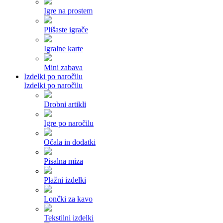
Igre na prostem
Plišaste igrače
Igralne karte
Mini zabava
Izdelki po naročilu
Izdelki po naročilu
Drobni artikli
Igre po naročilu
Očala in dodatki
Pisalna miza
Plažni izdelki
Lončki za kavo
Tekstilni izdelki