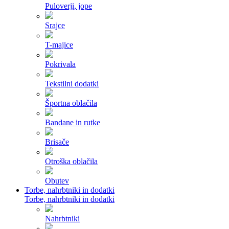
Puloverji, jope
Srajce
T-majice
Pokrivala
Tekstilni dodatki
Športna oblačila
Bandane in rutke
Brisače
Otroška oblačila
Obutev
Torbe, nahrbtniki in dodatki
Torbe, nahrbtniki in dodatki
Nahrbtniki