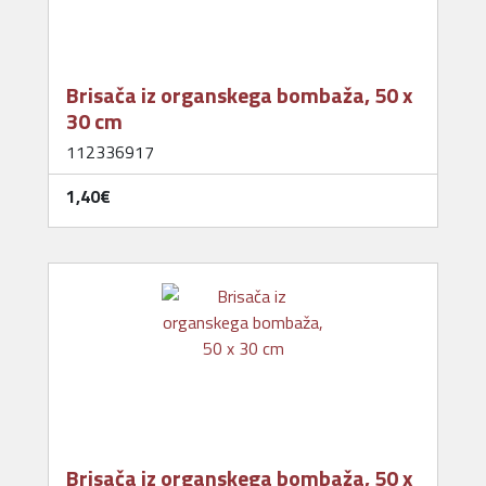
Brisača iz organskega bombaža, 50 x
30 cm
112336917
1,40‎€
Brisača iz organskega bombaža, 50 x