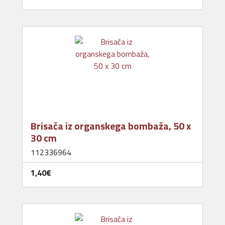
Brisača iz organskega bombaža, 50 x
30 cm
112336964
1,40‎€