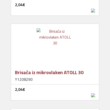
2,04‎€
Brisača iz mikrovlaken ATOLL 30
Y1208290
2,04‎€