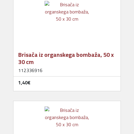
Brisača iz organskega bombaža, 50 x
30 cm
112336916
1,40‎€