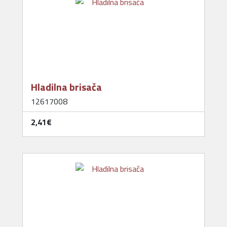
Hladilna brisača
12617008
2,41‎€