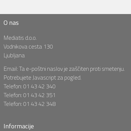
O nas
Mediatis d.o.o.
Vodnikova cesta 130
Ljubljana
Email:
Ta e-poštni naslov je zaščiten proti smetenju.
Potrebujete Javascript za pogled.
Telefon:
01 43 42 340
Telefon:
01 43 42 351
Telefon:
01 43 42 348
Informacije