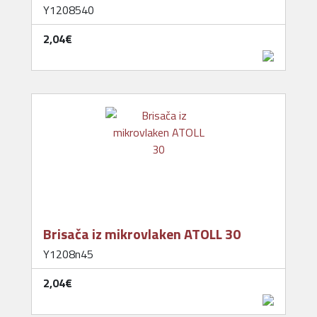
Y1208540
2,04‎€
Brisača iz mikrovlaken ATOLL 30
Y1208n45
2,04‎€