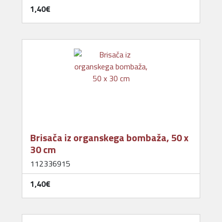
1,40‎€
Brisača iz organskega bombaža, 50 x
30 cm
112336915
1,40‎€