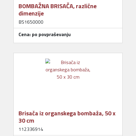
BOMBAŽNA BRISAČA, različne
dimenzije
BS1650000
Cena: po povpraševanju
Brisača iz organskega bombaža, 50 x
30 cm
112336914