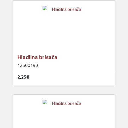
Hladilna brisača
12500190
2,25‎€