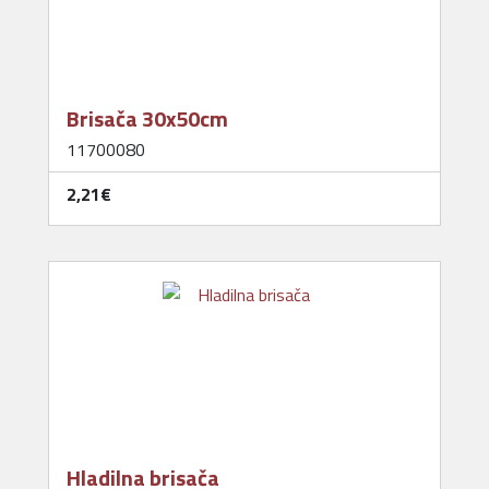
Brisača 30x50cm
11700080
2,21‎€
Hladilna brisača