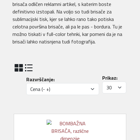
brisača odličen reklamni artikel, s katerim boste
definitivno izstopali. Na voljo so tudi brisače za
sublimacijski tisk, kjer se lahko rano tako potiska
celotna površina brisače, ali pa le pas - bordura. Tu je
možno tiskati v full-color tehnki, kar pomeni da je na
brisači lahko natisnjena tudi fotografija.
Prikaz:
Razvrščanje: