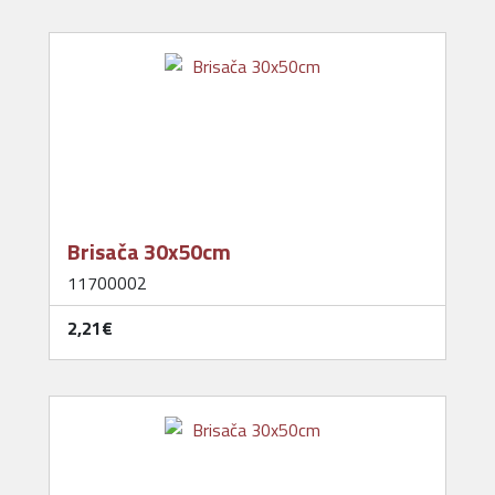
Brisača 30x50cm
11700002
2,21‎€