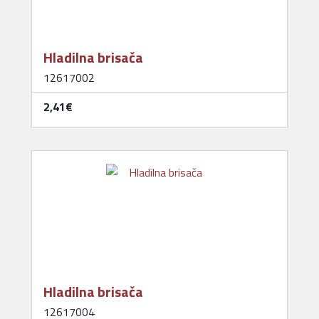
Hladilna brisača
12617002
2,41‎€
Hladilna brisača
12617004