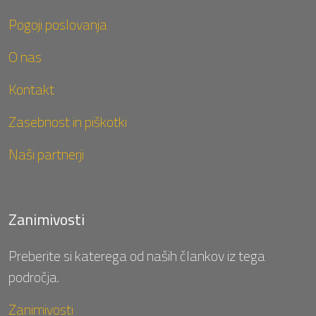
Pogoji poslovanja
O nas
Kontakt
Zasebnost in piškotki
Naši partnerji
Zanimivosti
Preberite si katerega od naših člankov iz tega
področja.
Zanimivosti