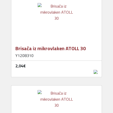
Brisača iz mikrovlaken ATOLL 30
Y1208310
2,04‎€