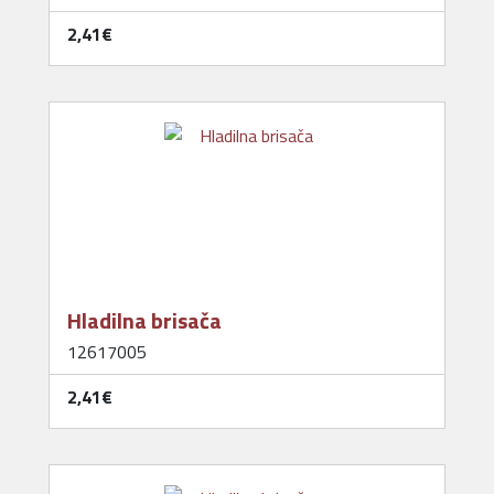
2,41‎€
Hladilna brisača
12617005
2,41‎€