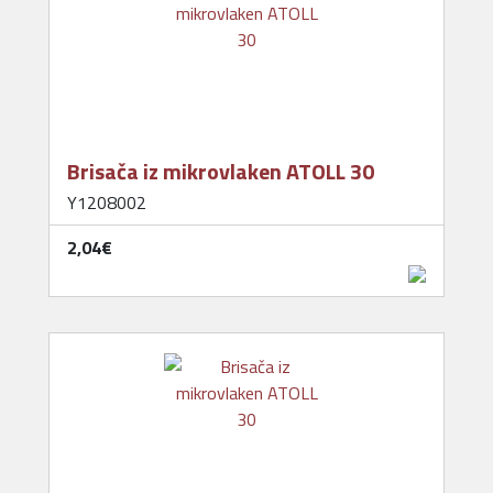
Brisača iz mikrovlaken ATOLL 30
Y1208002
2,04‎€