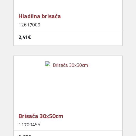
Hladilna brisača
12617009
2,41‎€
Brisača 30x50cm
11700455