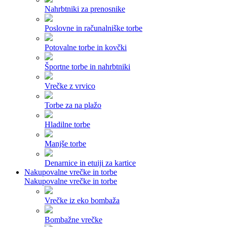
Nahrbtniki za prenosnike
Poslovne in računalniške torbe
Potovalne torbe in kovčki
Športne torbe in nahrbtniki
Vrečke z vrvico
Torbe za na plažo
Hladilne torbe
Manjše torbe
Denarnice in etuiji za kartice
Nakupovalne vrečke in torbe
Nakupovalne vrečke in torbe
Vrečke iz eko bombaža
Bombažne vrečke