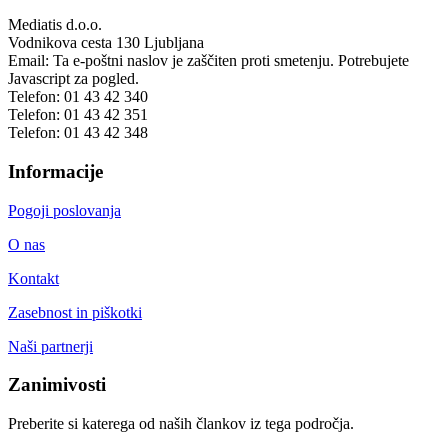
Mediatis d.o.o.
Vodnikova cesta 130
Ljubljana
Email:
Ta e-poštni naslov je zaščiten proti smetenju. Potrebujete
Javascript za pogled.
Telefon:
01 43 42 340
Telefon:
01 43 42 351
Telefon:
01 43 42 348
Informacije
Pogoji poslovanja
O nas
Kontakt
Zasebnost in piškotki
Naši partnerji
Zanimivosti
Preberite si katerega od naših člankov iz tega področja.