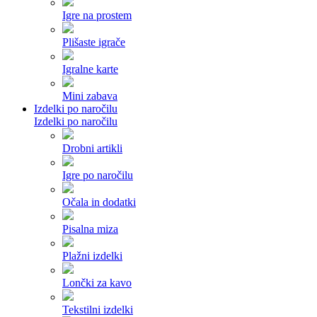
Igre na prostem
Plišaste igrače
Igralne karte
Mini zabava
Izdelki po naročilu
Izdelki po naročilu
Drobni artikli
Igre po naročilu
Očala in dodatki
Pisalna miza
Plažni izdelki
Lončki za kavo
Tekstilni izdelki