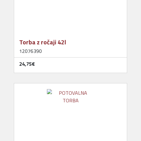
Torba z ročaji 42l
12076390
24,75‎€