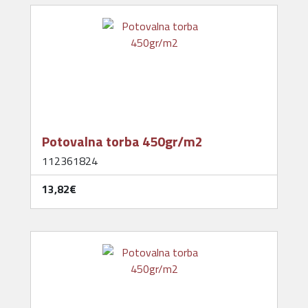
Potovalna torba 450gr/m2
112361824
13,82‎€