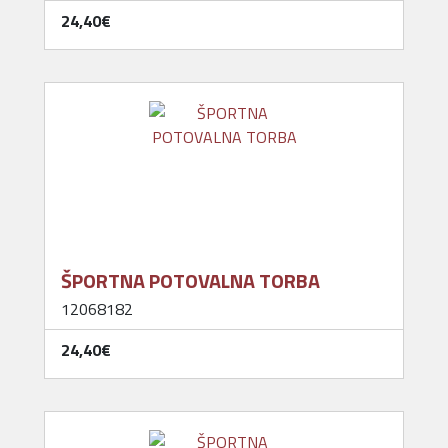
24,40‎€
ŠPORTNA POTOVALNA TORBA
12068182
24,40‎€