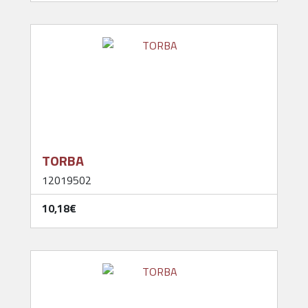
TORBA
12019502
10,18‎€