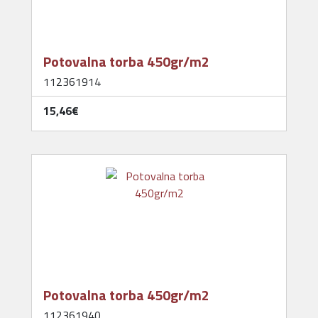
Potovalna torba 450gr/m2
112361914
15,46‎€
Potovalna torba 450gr/m2
112361940