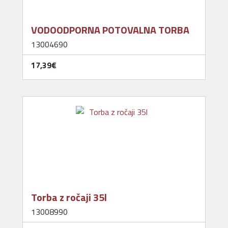
VODOODPORNA POTOVALNA TORBA
13004690
17,39‎€
Torba z ročaji 35l
13008990