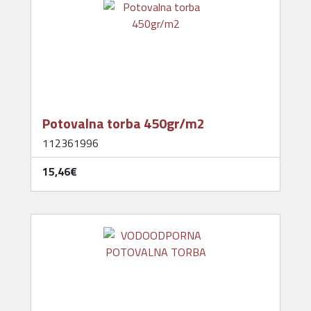
Potovalna torba 450gr/m2
112361996
15,46‎€