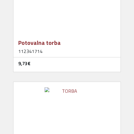
Potovalna torba
112341714
9,73‎€