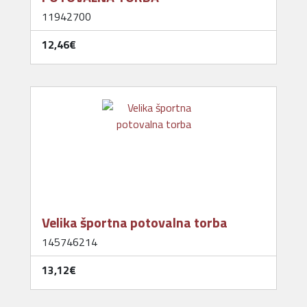
11942700
12,46‎€
Velika športna potovalna torba
145746214
13,12‎€