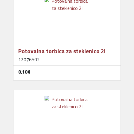
Potovalna torbica za steklenico 2l
12076502
8,18‎€