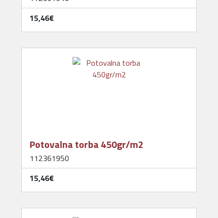
15,46‎€
Potovalna torba 450gr/m2
112361950
15,46‎€