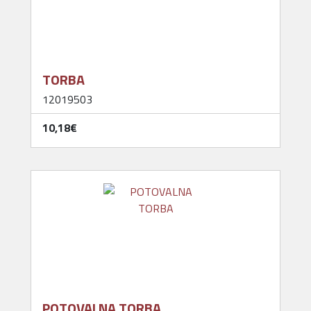
TORBA
12019503
10,18‎€
POTOVALNA TORBA