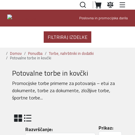
Poslovna in promocijska darila
FILTRIRAJ IZDELKE
Domov
Ponudba
Torbe, nahrbtniki in dodatki
Potovalne torbe in kovčki
Potovalne torbe in kovčki
Promocijske torbe primerne za potovanja – etui za
dokumente, torbe za dokumente, zložljive torbe,
športne torbe...
Prikaz:
Razvrščanje: