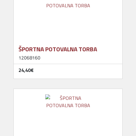
ŠPORTNA POTOVALNA TORBA
12068160
24,40‎€