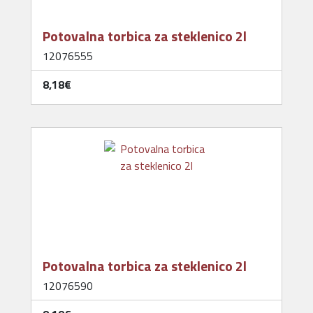
Potovalna torbica za steklenico 2l
12076555
8,18‎€
Potovalna torbica za steklenico 2l
12076590