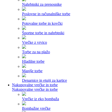
Nahrbtniki za prenosnike
Poslovne in računalniške torbe
Potovalne torbe in kovčki
Športne torbe in nahrbtniki
Vrečke z vrvico
Torbe za na plažo
Hladilne torbe
Manjše torbe
Denarnice in etuiji za kartice
Nakupovalne vrečke in torbe
Nakupovalne vrečke in torbe
Vrečke iz eko bombaža
Bombažne vrečke