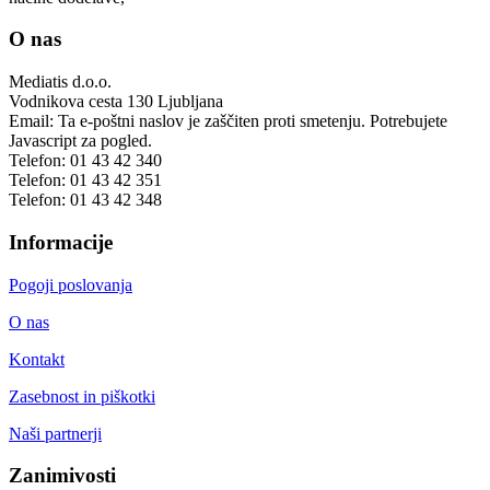
O nas
Mediatis d.o.o.
Vodnikova cesta 130
Ljubljana
Email:
Ta e-poštni naslov je zaščiten proti smetenju. Potrebujete
Javascript za pogled.
Telefon:
01 43 42 340
Telefon:
01 43 42 351
Telefon:
01 43 42 348
Informacije
Pogoji poslovanja
O nas
Kontakt
Zasebnost in piškotki
Naši partnerji
Zanimivosti