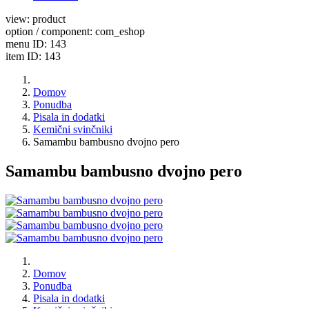
view: product
option / component: com_eshop
menu ID: 143
item ID: 143
Domov
Ponudba
Pisala in dodatki
Kemični svinčniki
Samambu bambusno dvojno pero
Samambu bambusno dvojno pero
Domov
Ponudba
Pisala in dodatki