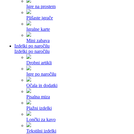
Igre na prostem
Plišaste igrače
Igralne karte
Mini zabava
Izdelki po naročilu
Izdelki po naročilu
Drobni artikli
Igre po naročilu
Očala in dodatki
Pisalna miza
Plažni izdelki
Lončki za kavo
Tekstilni izdelki