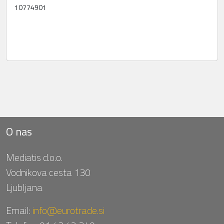
10774901
O nas
Mediatis d.o.o.
Vodnikova cesta 130
Ljubljana
Email:
info@eurotrade.si