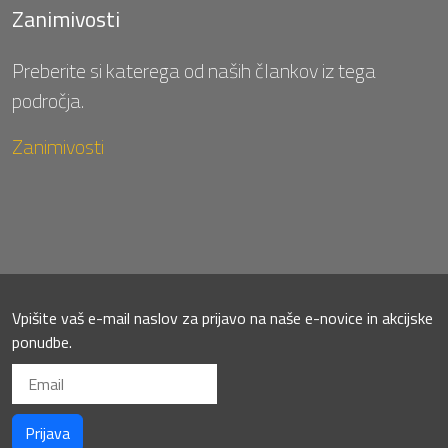
Zanimivosti
Preberite si katerega od naših člankov iz tega
področja.
Zanimivosti
Vpišite vaš e-mail naslov za prijavo na naše e-novice in akcijske
ponudbe.
Prijava