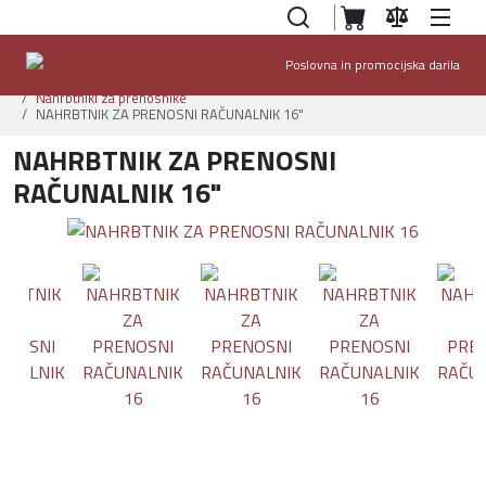
Poslovna in promocijska darila
Domov
Ponudba
Torbe, nahrbtniki in dodatki
Nahrbtniki za prenosnike
NAHRBTNIK ZA PRENOSNI RAČUNALNIK 16"
NAHRBTNIK ZA PRENOSNI
RAČUNALNIK 16"