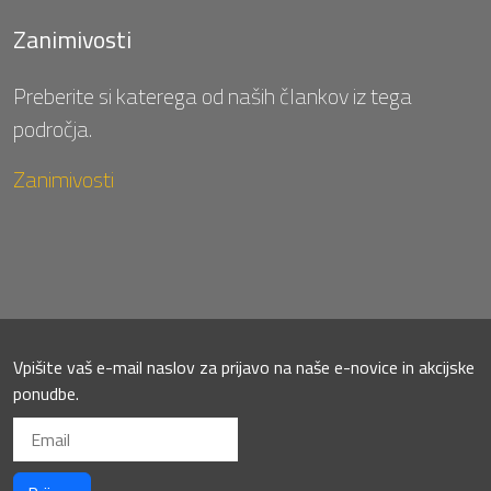
Zanimivosti
Preberite si katerega od naših člankov iz tega
področja.
Zanimivosti
Vpišite vaš e-mail naslov za prijavo na naše e-novice in akcijske
ponudbe.