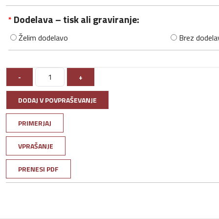
Dodelava – tisk ali graviranje:
*
Želim dodelavo
Brez dodela
-
+
DODAJ V POVPRAŠEVANJE
PRIMERJAJ
VPRAŠANJE
PRENESI PDF