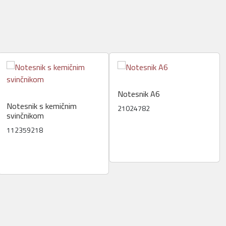
Notesnik A6
Notesnik s kemičnim
21024782
svinčnikom
112359218