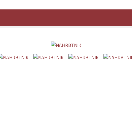
AHRBTNIK