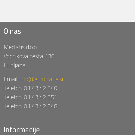
O nas
Mediatis d.o.o.
Vodnikova cesta 130
Ljubljana
Email:
info@eurotrade.si
Telefon:
01 43 42 340
Telefon:
01 43 42 351
Telefon:
01 43 42 348
Informacije