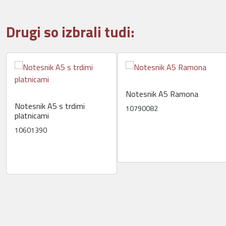
Drugi so izbrali tudi:
Notesnik A5 Ramona
Notesnik A5 s trdimi
10790082
platnicami
10601390