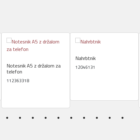
Nahrbtnik
Notesnik A5 z držalom za
12046131
telefon
112363318