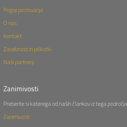
Pogoji poslovanja
O nas
Kontakt
Zasebnost in piškotki
Naši partnerji
Zanimivosti
Preberite si katerega od naših člankov iz tega področja
Zanimivosti