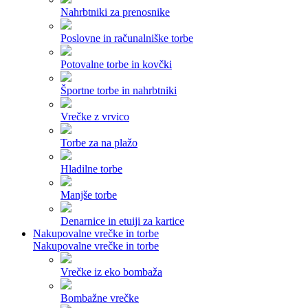
Nahrbtniki za prenosnike
Poslovne in računalniške torbe
Potovalne torbe in kovčki
Športne torbe in nahrbtniki
Vrečke z vrvico
Torbe za na plažo
Hladilne torbe
Manjše torbe
Denarnice in etuiji za kartice
Nakupovalne vrečke in torbe
Nakupovalne vrečke in torbe
Vrečke iz eko bombaža
Bombažne vrečke