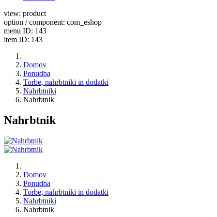
view: product
option / component: com_eshop
menu ID: 143
item ID: 143
Domov
Ponudba
Torbe, nahrbtniki in dodatki
Nahrbtniki
Nahrbtnik
Nahrbtnik
Domov
Ponudba
Torbe, nahrbtniki in dodatki
Nahrbtniki
Nahrbtnik