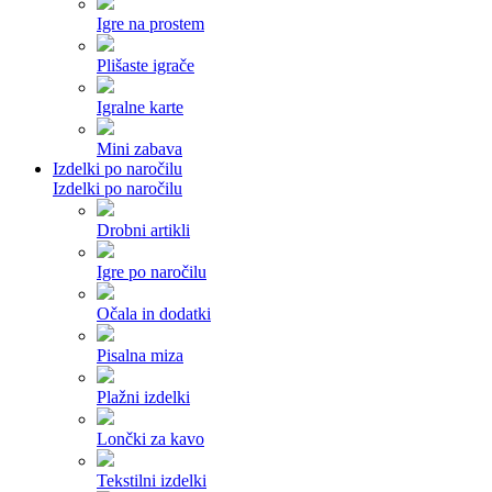
Igre na prostem
Plišaste igrače
Igralne karte
Mini zabava
Izdelki po naročilu
Izdelki po naročilu
Drobni artikli
Igre po naročilu
Očala in dodatki
Pisalna miza
Plažni izdelki
Lončki za kavo
Tekstilni izdelki