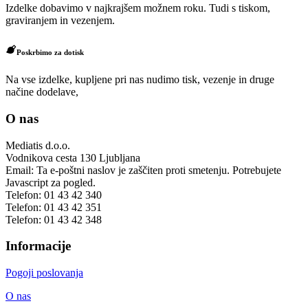
Izdelke dobavimo v najkrajšem možnem roku. Tudi s tiskom,
graviranjem in vezenjem.
Poskrbimo za dotisk
Na vse izdelke, kupljene pri nas nudimo tisk, vezenje in druge
načine dodelave,
O nas
Mediatis d.o.o.
Vodnikova cesta 130
Ljubljana
Email:
Ta e-poštni naslov je zaščiten proti smetenju. Potrebujete
Javascript za pogled.
Telefon:
01 43 42 340
Telefon:
01 43 42 351
Telefon:
01 43 42 348
Informacije
Pogoji poslovanja
O nas