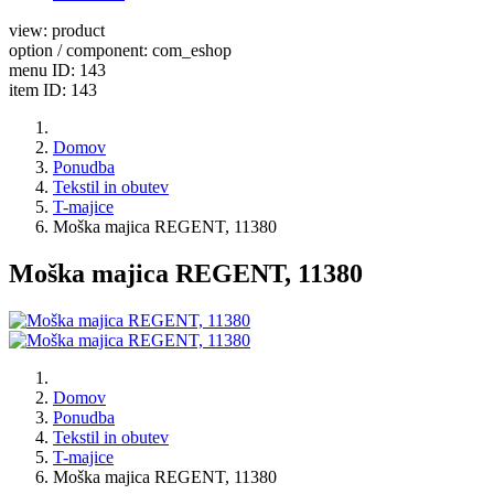
view: product
option / component: com_eshop
menu ID: 143
item ID: 143
Domov
Ponudba
Tekstil in obutev
T-majice
Moška majica REGENT, 11380
Moška majica REGENT, 11380
Domov
Ponudba
Tekstil in obutev
T-majice
Moška majica REGENT, 11380