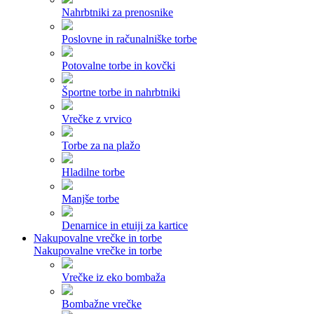
Nahrbtniki za prenosnike
Poslovne in računalniške torbe
Potovalne torbe in kovčki
Športne torbe in nahrbtniki
Vrečke z vrvico
Torbe za na plažo
Hladilne torbe
Manjše torbe
Denarnice in etuiji za kartice
Nakupovalne vrečke in torbe
Nakupovalne vrečke in torbe
Vrečke iz eko bombaža
Bombažne vrečke