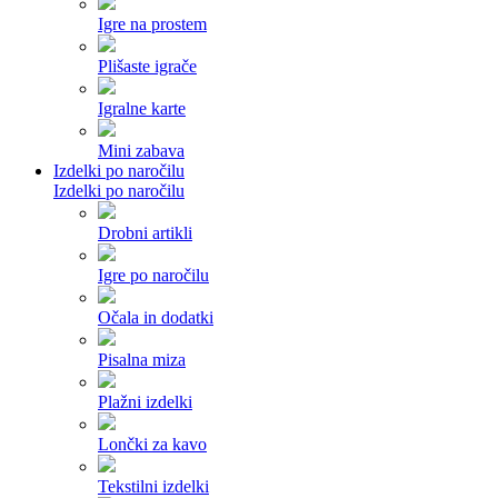
Igre na prostem
Plišaste igrače
Igralne karte
Mini zabava
Izdelki po naročilu
Izdelki po naročilu
Drobni artikli
Igre po naročilu
Očala in dodatki
Pisalna miza
Plažni izdelki
Lončki za kavo
Tekstilni izdelki