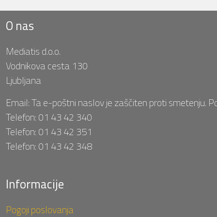
O nas
Mediatis d.o.o.
Vodnikova cesta 130
Ljubljana
Email:
Ta e-poštni naslov je zaščiten proti smetenju. P
Telefon:
01 43 42 340
Telefon:
01 43 42 351
Telefon:
01 43 42 348
Informacije
Pogoji poslovanja