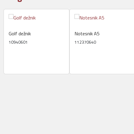
Golf dežnik
Notesnik A5
10940601
112370640