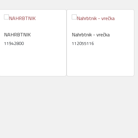
NAHRBTNIK
Nahrbtnik - vrečka
11942800
112055116