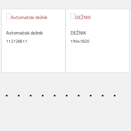
Avtomatski dežnik
DEŽNIK
112728617
19547820