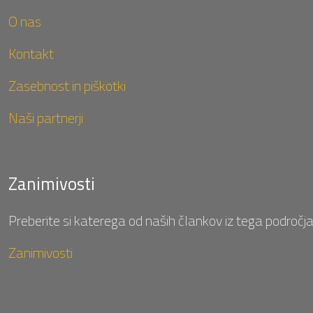
O nas
Kontakt
Zasebnost in piškotki
Naši partnerji
Zanimivosti
Preberite si katerega od naših člankov iz tega področja
Zanimivosti