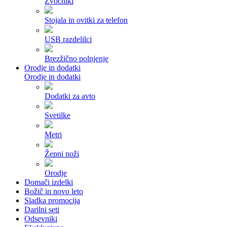
Zvočniki
Stojala in ovitki za telefon
USB razdelilci
Brezžično polnjenje
Orodje in dodatki
Orodje in dodatki
Dodatki za avto
Svetilke
Metri
Žepni noži
Orodje
Domači izdelki
Božič in novo leto
Sladka promocija
Darilni seti
Odsevniki