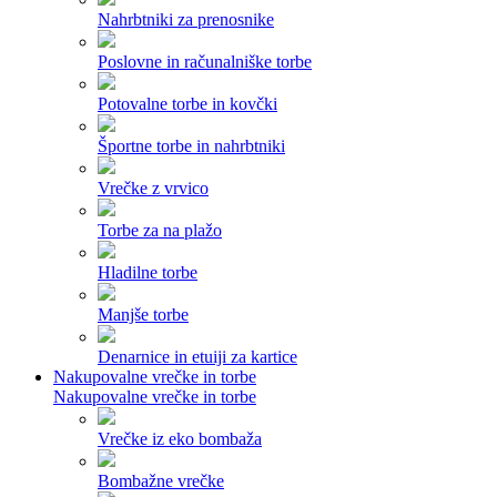
Nahrbtniki za prenosnike
Poslovne in računalniške torbe
Potovalne torbe in kovčki
Športne torbe in nahrbtniki
Vrečke z vrvico
Torbe za na plažo
Hladilne torbe
Manjše torbe
Denarnice in etuiji za kartice
Nakupovalne vrečke in torbe
Nakupovalne vrečke in torbe
Vrečke iz eko bombaža
Bombažne vrečke