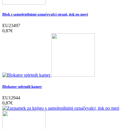
Blok s samolepilnimi označevalci strani, tisk po meri
EU23497
0,87‎€
Blokator spletnih kamer
EU12944
0,87‎€