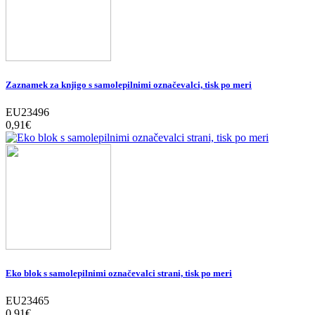
Zaznamek za knjigo s samolepilnimi označevalci, tisk po meri
EU23496
0,91‎€
Eko blok s samolepilnimi označevalci strani, tisk po meri
EU23465
0,91‎€