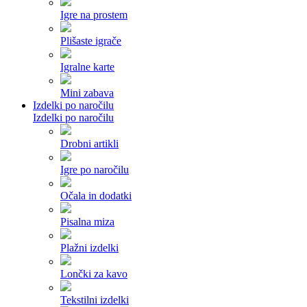
Igre na prostem
Plišaste igrače
Igralne karte
Mini zabava
Izdelki po naročilu
Izdelki po naročilu
Drobni artikli
Igre po naročilu
Očala in dodatki
Pisalna miza
Plažni izdelki
Lončki za kavo
Tekstilni izdelki