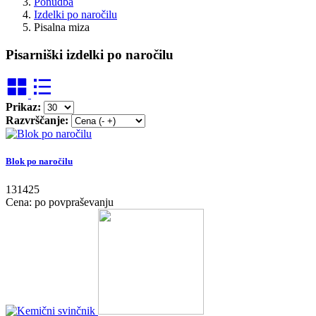
Ponudba
Izdelki po naročilu
Pisalna miza
Pisarniški izdelki po naročilu
Prikaz:
Razvrščanje:
Blok po naročilu
131425
Cena: po povpraševanju