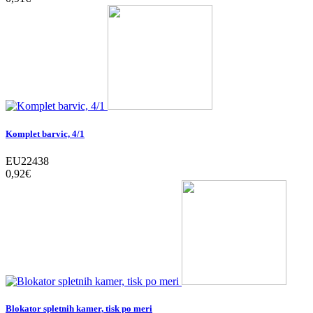
Komplet barvic, 4/1
EU22438
0,92‎€
Blokator spletnih kamer, tisk po meri