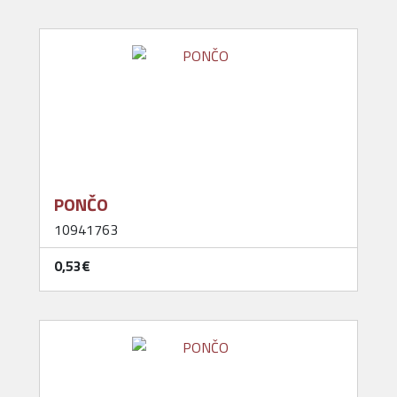
PONČO
10941763
0,53‎€