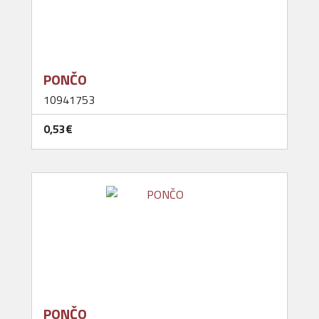
PONČO
10941753
0,53‎€
PONČO