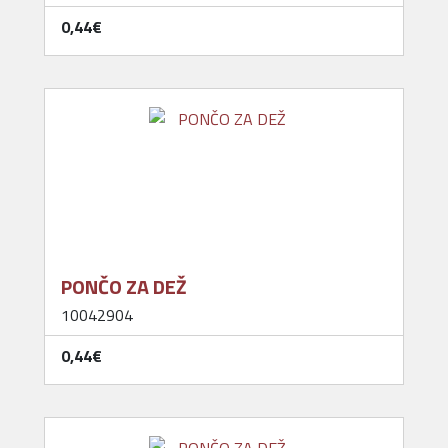
0,44‎€
PONČO ZA DEŽ
10042904
0,44‎€