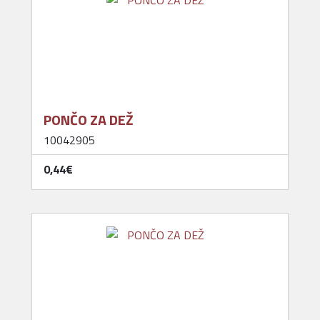
PONČO ZA DEŽ
10042905
0,44‎€