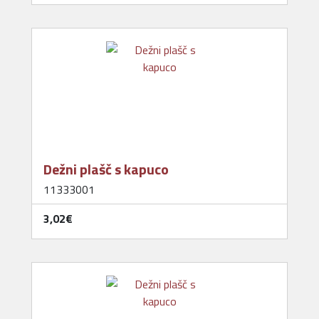
Dežni plašč s kapuco
11333001
3,02‎€