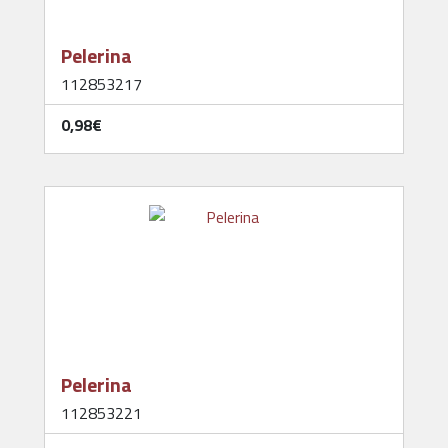
Pelerina
112853217
0,98‎€
Pelerina
112853221