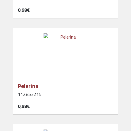
0,98‎€
Pelerina
112853215
0,98‎€