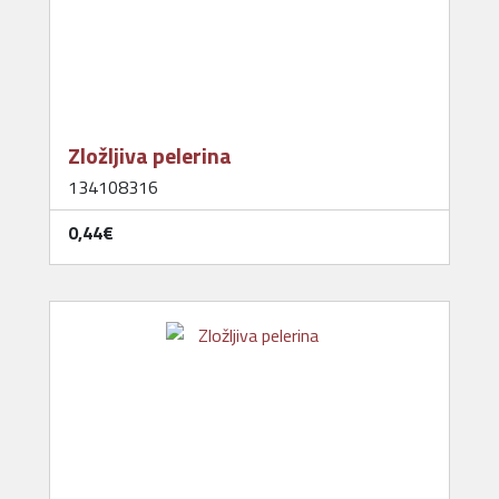
Zložljiva pelerina
134108316
0,44‎€