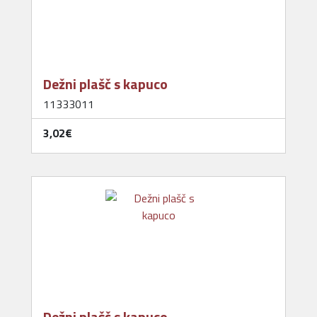
Dežni plašč s kapuco
11333011
3,02‎€
Dežni plašč s kapuco