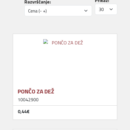
Prikaz:
Razvrščanje:
PONČO ZA DEŽ
10042900
0,44‎€