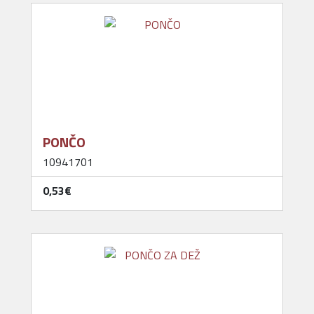
PONČO
10941701
0,53‎€