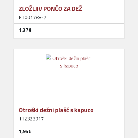
ZLOŽLJIV PONČO ZA DEŽ
ET001788-7
1,37‎€
Otroški dežni plašč s kapuco
112323917
1,95‎€