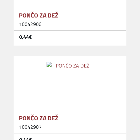
PONČO ZA DEŽ
10042906
0,44‎€
PONČO ZA DEŽ
10042907
0,44‎€