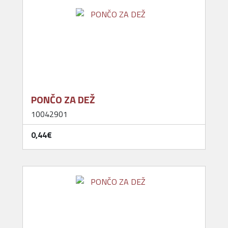
PONČO ZA DEŽ
10042901
0,44‎€