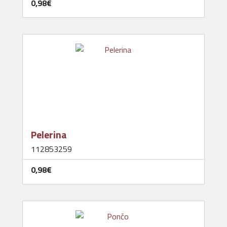
0,98‎€
Pelerina
112853259
0,98‎€