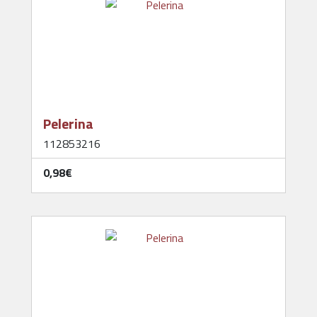
Pelerina
112853216
0,98‎€