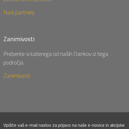
Naši partnerji
Zanimivosti
Preberite si katerega od naših člankov iz tega
področja.
Zanimivosti
Vpišite vaš e-mail naslov za prijavo na naše e-novice in akcijske