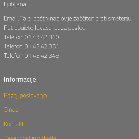
Ljubljana
Email:
Ta e-poštni naslov je zaščiten proti smetenju.
Potrebujete Javascript za pogled.
Telefon:
01 43 42 340
Telefon:
01 43 42 351
Telefon:
01 43 42 348
Informacije
Pogoji poslovanja
O nas
Kontakt
Zasebnost in piškotki