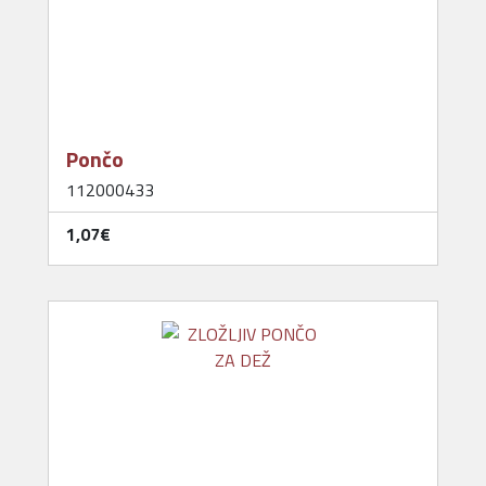
Pončo
112000433
1,07‎€